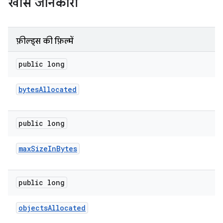
खास जानकारी
फ़ील्ड्स की फ़िल्में
public long
bytes
Allocated
public long
max
Size
In
Bytes
public long
objects
Allocated