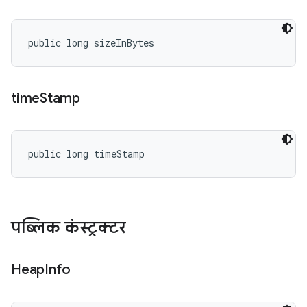
public long sizeInBytes
time
Stamp
public long timeStamp
पब्लिक कंस्ट्रक्टर
Heap
Info