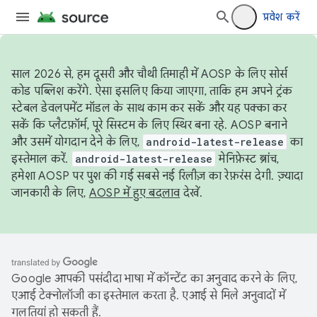
प्रवेश करें
साल 2026 से, हम दूसरी और चौथी तिमाही में AOSP के लिए सोर्स
कोड पब्लिश करेंगे. ऐसा इसलिए किया जाएगा, ताकि हम अपने ट्रंक
स्टेबल डेवलपमेंट मॉडल के साथ काम कर सकें और यह पक्का कर
सकें कि प्लैटफ़ॉर्म, पूरे सिस्टम के लिए स्थिर बना रहे. AOSP बनाने
और उसमें योगदान देने के लिए,
android-latest-release
का
इस्तेमाल करें.
android-latest-release
मेनिफ़ेस्ट ब्रांच,
हमेशा AOSP पर पुश की गई सबसे नई रिलीज़ का रेफ़रंस देगी. ज़्यादा
जानकारी के लिए,
AOSP में हुए बदलाव
देखें.
Google आपकी पसंदीदा भाषा में कॉन्टेंट का अनुवाद करने के लिए,
एआई टेक्नोलॉजी का इस्तेमाल करता है. एआई से मिले अनुवादों में
गलतियां हो सकती हैं.