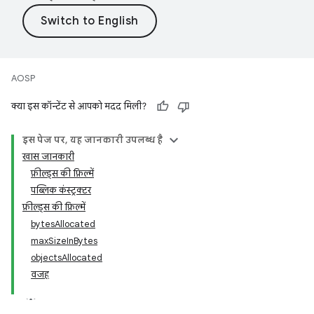
AOSP
क्या इस कॉन्टेंट से आपको मदद मिली?
इस पेज पर, यह जानकारी उपलब्ध है
खास जानकारी
फ़ील्ड्स की फ़िल्में
पब्लिक कंस्ट्रक्टर
फ़ील्ड्स की फ़िल्में
bytesAllocated
maxSizeInBytes
objectsAllocated
वजह