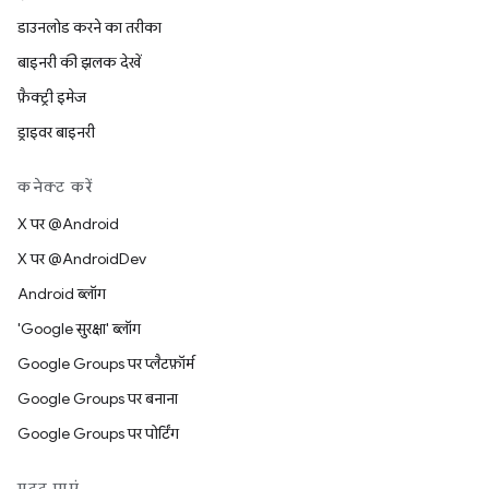
डाउनलोड करने का तरीका
बाइनरी की झलक देखें
फ़ैक्ट्री इमेज
ड्राइवर बाइनरी
कनेक्ट करें
X पर @Android
X पर @AndroidDev
Android ब्लॉग
'Google सुरक्षा' ब्लॉग
Google Groups पर प्लैटफ़ॉर्म
Google Groups पर बनाना
Google Groups पर पोर्टिंग
मदद पाएं