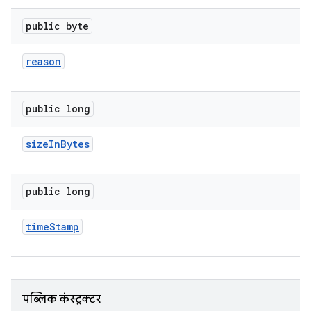
public byte
reason
public long
size
In
Bytes
public long
time
Stamp
पब्लिक कंस्ट्रक्टर