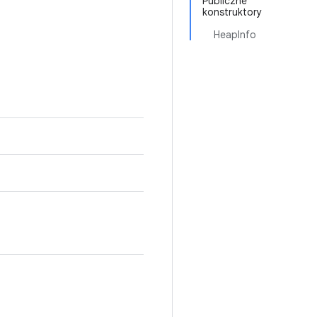
Publiczne
konstruktory
HeapInfo