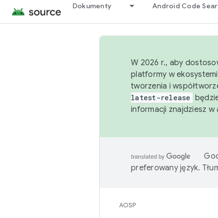
Dokumenty
Android Code Sea
W 2026 r., aby dostoso
platformy w ekosystemi
tworzenia i współtworz
latest-release
będzie
informacji znajdziesz w
Goo
preferowany język. Tł
AOSP