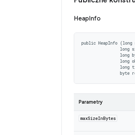
Publiczne konstr
Heap
Info
public HeapInfo (long 
                long s
                long b
                long o
                long t
                byte r
Parametry
max
Size
In
Bytes