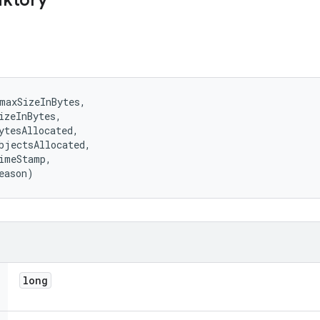
uktory
maxSizeInBytes, 

izeInBytes, 

ytesAllocated, 

bjectsAllocated, 

imeStamp, 

eason)
long