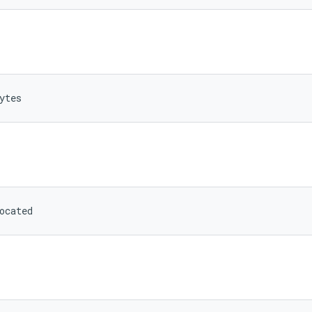
ytes
ocated