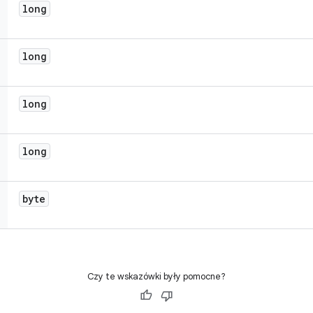
long
long
long
long
byte
Czy te wskazówki były pomocne?