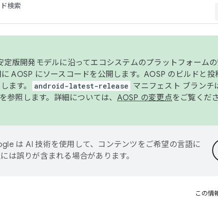
コード検索
ンク安定版開発モデルに沿ってエコシステムのプラットフォーム
半期に AOSP にソースコードを公開します。AOSP のビルドと
します。
android-latest-release
マニフェスト ブランチは
を参照します。詳細については、
AOSP の変更点
をご覧くだ
ogle は AI 技術を使用して、コンテンツをご希望の言語に
翻訳には誤りが含まれる場合があります。
この情