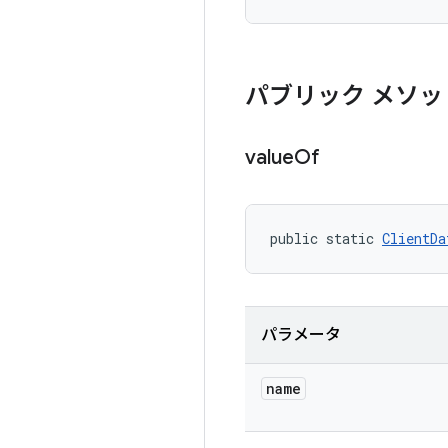
パブリック メソッ
value
Of
public static 
ClientDa
パラメータ
name