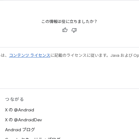
この情報は役に立ちましたか？
ルは、
コンテンツ ライセンス
に記載のライセンスに従います。Java および Open
つながる
X の @Android
X の @AndroidDev
Android ブログ