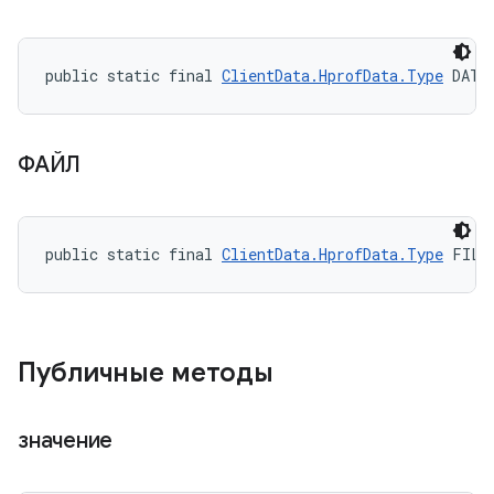
public static final 
ClientData.HprofData.Type
 DATA
ФАЙЛ
public static final 
ClientData.HprofData.Type
 FILE
Публичные методы
значение