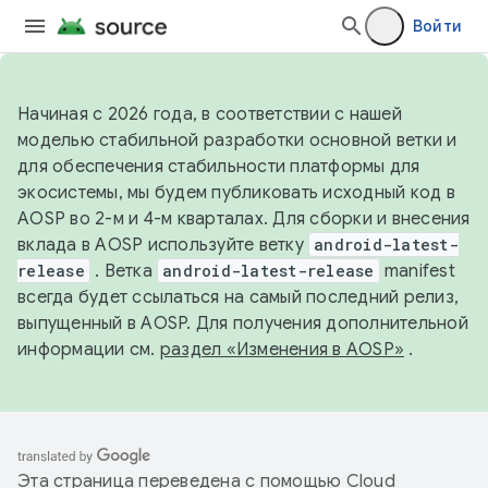
Войти
Начиная с 2026 года, в соответствии с нашей
моделью стабильной разработки основной ветки и
для обеспечения стабильности платформы для
экосистемы, мы будем публиковать исходный код в
AOSP во 2-м и 4-м кварталах. Для сборки и внесения
вклада в AOSP используйте ветку
android-latest-
release
. Ветка
android-latest-release
manifest
всегда будет ссылаться на самый последний релиз,
выпущенный в AOSP. Для получения дополнительной
информации см.
раздел «Изменения в AOSP»
.
Эта страница переведена с помощью
Cloud