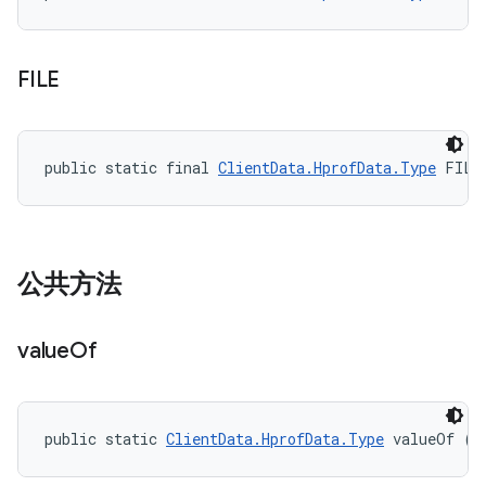
FILE
public static final 
ClientData.HprofData.Type
 FILE
公共方法
value
Of
public static 
ClientData.HprofData.Type
 valueOf (S