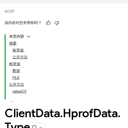
AOSP
该内容对您有帮助吗？
本页内容
摘要
枚举值
公共方法
枚举值
数据
FILE
公共方法
valueOf
Client
Data
.
Hprof
Data
.
Type