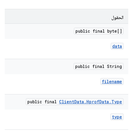
الحقول
public final byte[]
data
public final String
filename
public final
Client
Data
.
Hprof
Data
.
Type
type