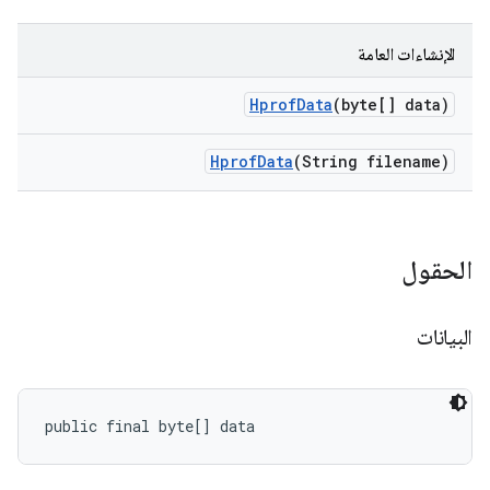
الإنشاءات العامة
Hprof
Data
(byte[] data)
Hprof
Data
(String filename)
الحقول
البيانات
public final byte[] data