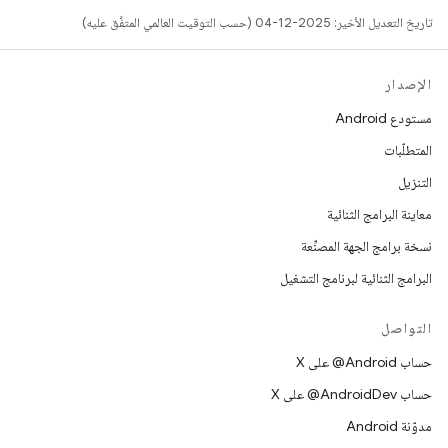
تاريخ التعديل الأخير: 2025-12-04 (حسب التوقيت العالمي المتفَّق عليه)
الإصدار
مستودع Android
المتطلّبات
التنزيل
معاينة البرامج الثنائية
نسخة برامج الجهة المصنِّعة
البرامج الثنائية لبرنامج التشغيل
التواصل
حساب ‎@Android على X
حساب ‎@AndroidDev على X
مدوّنة Android