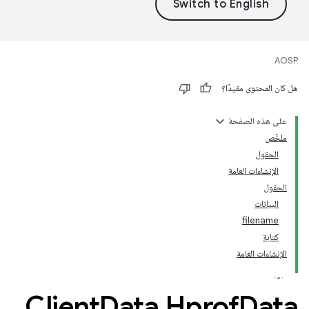
AOSP
هل كان المحتوى مفيدًا؟
على هذه الصفحة
ملخّص
الحقول
الإنشاءات العامة
الحقول
البيانات
filename
كتابة
الإنشاءات العامة
Client
Data
.
Hprof
Data