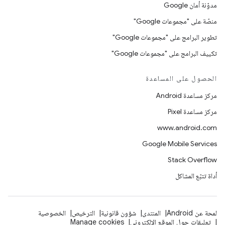
مدوّنة أمان Google
منصّة على "مجموعات Google"
تطوير البرامج على "مجموعات Google"
تكييف البرامج على "مجموعات Google"
الحصول على المساعدة
مركز مساعدة Android
مركز مساعدة Pixel
www.android.com
Google Mobile Services
Stack Overflow
أداة تتبّع المشاكل
لمحة عن Android
المنتدى
شؤون قانونية
الترخيص
الخصوصية
تعليقات حول الموقع الإلكتروني
Manage cookies