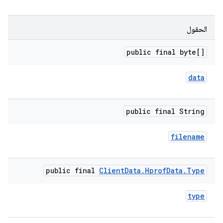
الحقول
public final byte[]
data
public final String
filename
public final
Client
Data
.
Hprof
Data
.
Type
type