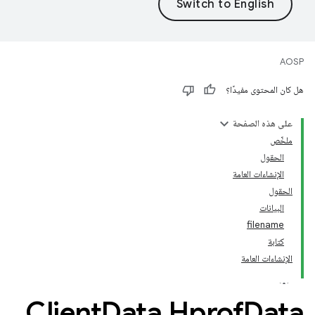
AOSP
هل كان المحتوى مفيدًا؟
على هذه الصفحة
ملخّص
الحقول
الإنشاءات العامة
الحقول
البيانات
filename
كتابة
الإنشاءات العامة
Client
Data
.
Hprof
Data