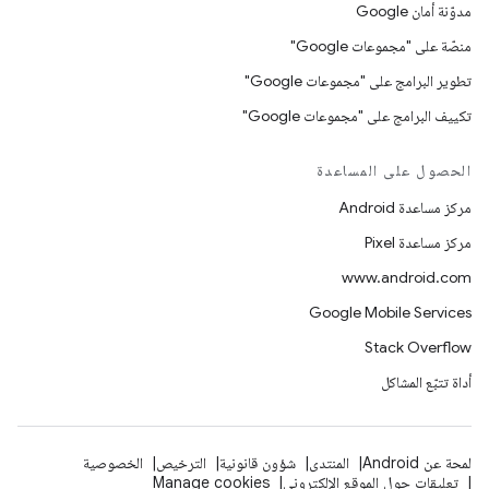
مدوّنة أمان Google
منصّة على "مجموعات Google"
تطوير البرامج على "مجموعات Google"
تكييف البرامج على "مجموعات Google"
الحصول على المساعدة
مركز مساعدة Android
مركز مساعدة Pixel
www.android.com
Google Mobile Services
Stack Overflow
أداة تتبّع المشاكل
لمحة عن Android
المنتدى
شؤون قانونية
الترخيص
الخصوصية
تعليقات حول الموقع الإلكتروني
Manage cookies