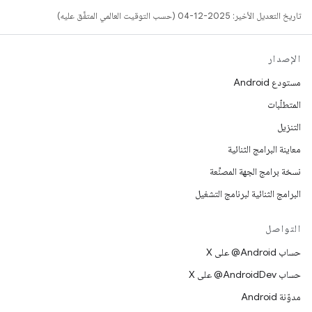
تاريخ التعديل الأخير: 2025-12-04 (حسب التوقيت العالمي المتفَّق عليه)
الإصدار
مستودع Android
المتطلّبات
التنزيل
معاينة البرامج الثنائية
نسخة برامج الجهة المصنِّعة
البرامج الثنائية لبرنامج التشغيل
التواصل
حساب ‎@Android على X
حساب ‎@AndroidDev على X
مدوّنة Android