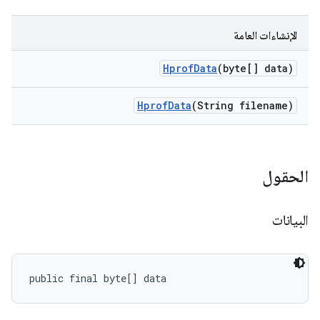
الإنشاءات العامة
Hprof
Data
(byte[] data)
Hprof
Data
(String filename)
الحقول
البيانات
public final byte[] data