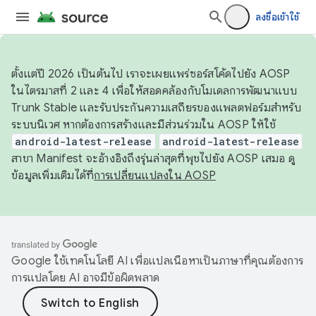
ลงชื่อเข้าใช้
ตั้งแต่ปี 2026 เป็นต้นไป เราจะเผยแพร่ซอร์สโค้ดไปยัง AOSP
ในไตรมาสที่ 2 และ 4 เพื่อให้สอดคล้องกับโมเดลการพัฒนาแบบ
Trunk Stable และรับประกันความเสถียรของแพลตฟอร์มสำหรับ
ระบบนิเวศ หากต้องการสร้างและมีส่วนร่วมใน AOSP ให้ใช้
android-latest-release
android-latest-release
สาขา Manifest จะอ้างอิงถึงรุ่นล่าสุดที่พุชไปยัง AOSP เสมอ ดู
ข้อมูลเพิ่มเติมได้ที่
การเปลี่ยนแปลงใน AOSP
Google ใช้เทคโนโลยี AI เพื่อแปลเนื้อหาเป็นภาษาที่คุณต้องการ
การแปลโดย AI อาจมีข้อผิดพลาด