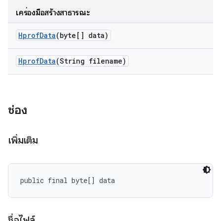
เครื่องมือสร้างสาธารณะ
Hprof
Data
(byte[] data)
Hprof
Data
(String filename)
ช่อง
เพิ่มเติม
public final byte[] data
ชื่อไฟล์