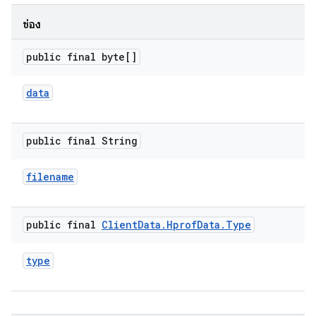
ช่อง
public final byte[]
data
public final String
filename
public final
Client
Data
.
Hprof
Data
.
Type
type