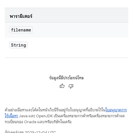
พารามิเตอร์
filename
String
ข้อมูลนี้มีประโยชน์ไหม
ตัวอย่างเนื้อหาและโค้ดในหน้าเว็บนี้ขึ้นอยู่กับใบอนุญาตที่อธิบายไว้ใน
ใบอนุญาตการ
ใช้เนื้อหา
Java และ OpenJDK เป็นเครื่องหมายการค้าหรือเครื่องหมายการค้าจด
ทะเบียนของ Oracle และ/หรือบริษัทในเครือ
อัปเดตล่าสุด 2025-12-04 UTC