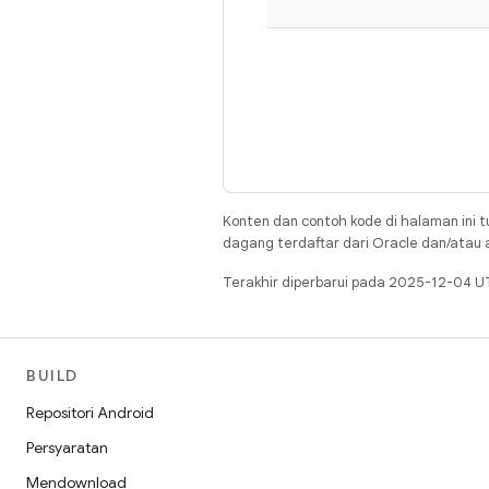
Konten dan contoh kode di halaman ini t
dagang terdaftar dari Oracle dan/atau af
Terakhir diperbarui pada 2025-12-04 U
BUILD
Repositori Android
Persyaratan
Mendownload