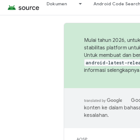
Dokumen
Android Code Searc
Mulai tahun 2026, unt
stabilitas platform un
Untuk membuat dan ber
android-latest-rele
informasi selengkapnya,
Goo
konten ke dalam bahas
kesalahan.
AOSP