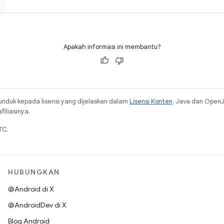
Apakah informasi ini membantu?
unduk kepada lisensi yang dijelaskan dalam
Lisensi Konten
. Java dan Open
iliasinya.
TC.
HUBUNGKAN
@Android di X
@AndroidDev di X
Blog Android