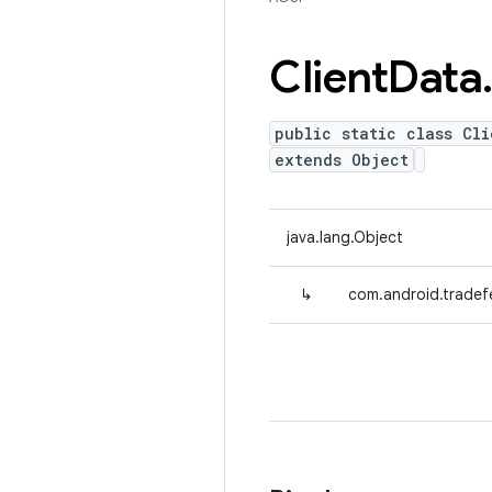
Client
Data
public static class Cli
extends Object
java.lang.Object
↳
com.android.tradef