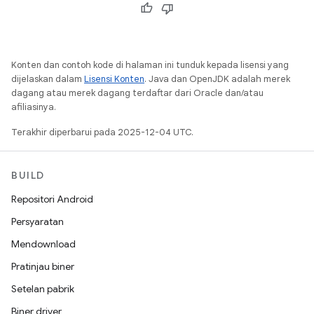
Konten dan contoh kode di halaman ini tunduk kepada lisensi yang
dijelaskan dalam
Lisensi Konten
. Java dan OpenJDK adalah merek
dagang atau merek dagang terdaftar dari Oracle dan/atau
afiliasinya.
Terakhir diperbarui pada 2025-12-04 UTC.
BUILD
Repositori Android
Persyaratan
Mendownload
Pratinjau biner
Setelan pabrik
Biner driver