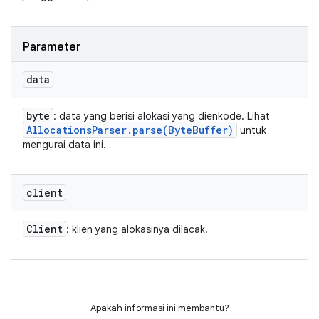
Parameter
data
byte
: data yang berisi alokasi yang dienkode. Lihat
Allocations
Parser
.
parse(
Byte
Buffer)
untuk
mengurai data ini.
client
Client
: klien yang alokasinya dilacak.
Apakah informasi ini membantu?