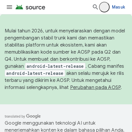
Masuk
Mulai tahun 2026, untuk menyelaraskan dengan model
pengembangan stabil trunk kami dan memastikan
stabilitas platform untuk ekosistem, kami akan
memublikasikan kode sumber ke AOSP pada Q2 dan
Q4. Untuk membuat dan berkontribusi ke AOSP,
gunakan
android-latest-release
. Cabang manifes
android-latest-release
akan selalu merujuk ke rilis
terbaru yang dikirim ke AOSP. Untuk mengetahui
informasi selengkapnya, lihat
Perubahan pada AOSP
.
Google menggunakan teknologi AI untuk
menerjemahkan konten ke dalam bahasa pilihan Anda.