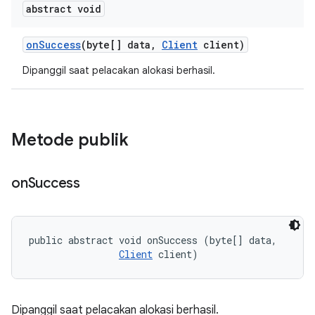
abstract void
on
Success
(byte[] data
,
Client
client)
Dipanggil saat pelacakan alokasi berhasil.
Metode publik
on
Success
public abstract void onSuccess (byte[] data, 

Client
 client)
Dipanggil saat pelacakan alokasi berhasil.