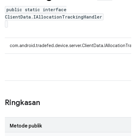
public static interface
ClientData.IAllocationTrackingHandler
com.android.tradefed.device.server.ClientData.IAllocationTrac
Ringkasan
Metode publik