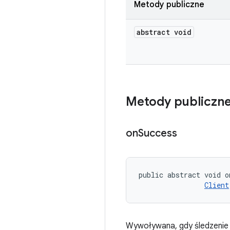
Metody publiczne
abstract void
Metody publiczn
on
Success
public abstract void o
Client
Wywoływana, gdy śledzenie 