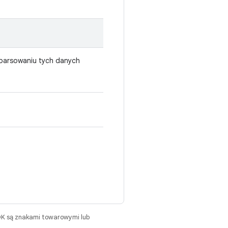
 parsowaniu tych danych
DK są znakami towarowymi lub