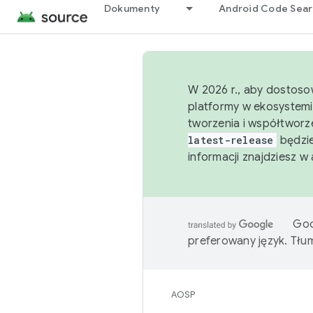
Dokumenty
Android Code Sea
W 2026 r., aby dostoso
platformy w ekosystemi
tworzenia i współtworz
latest-release
będzie
informacji znajdziesz w
Goo
preferowany język. Tł
AOSP