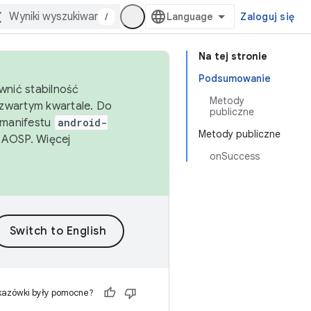
/
Zaloguj się
Na tej stronie
Podsumowanie
wnić stabilność
Metody
zwartym kwartale. Do
publiczne
 manifestu
android-
Metody publiczne
 AOSP. Więcej
onSuccess
kazówki były pomocne?