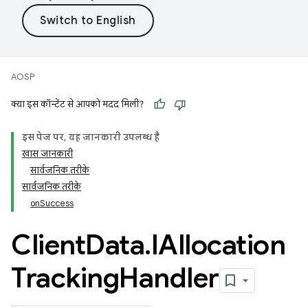
AOSP
क्या इस कॉन्टेंट से आपको मदद मिली?
इस पेज पर, यह जानकारी उपलब्ध है
खास जानकारी
सार्वजनिक तरीके
सार्वजनिक तरीके
onSuccess
Client
Data
.
IAllocation
Tracking
Handler