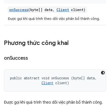
on
Success
(byte[] data
,
Client
client)
Được gọi khi quá trình theo dõi việc phân bổ thành công.
Phương thức công khai
on
Success
public abstract void onSuccess (byte[] data, 

Client
 client)
Được gọi khi quá trình theo dõi việc phân bổ thành công.