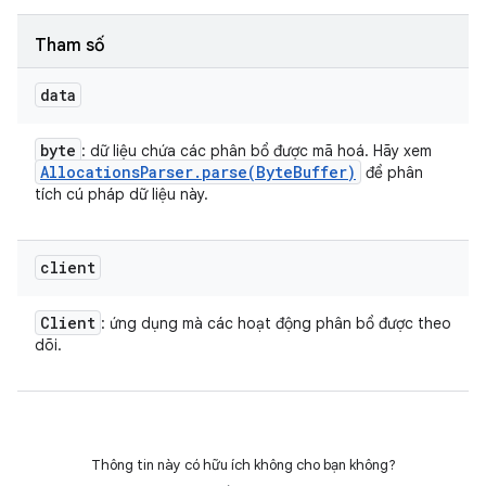
Tham số
data
byte
: dữ liệu chứa các phân bổ được mã hoá. Hãy xem
Allocations
Parser
.
parse(
Byte
Buffer)
để phân
tích cú pháp dữ liệu này.
client
Client
: ứng dụng mà các hoạt động phân bổ được theo
dõi.
Thông tin này có hữu ích không cho bạn không?