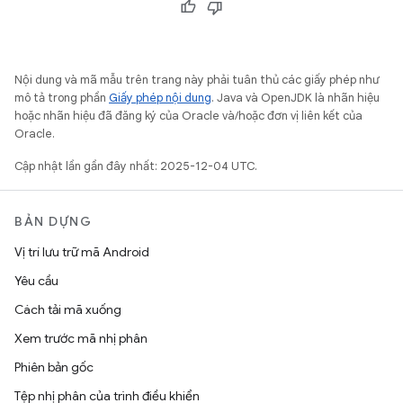
Nội dung và mã mẫu trên trang này phải tuân thủ các giấy phép như
mô tả trong phần
Giấy phép nội dung
. Java và OpenJDK là nhãn hiệu
hoặc nhãn hiệu đã đăng ký của Oracle và/hoặc đơn vị liên kết của
Oracle.
Cập nhật lần gần đây nhất: 2025-12-04 UTC.
BẢN DỰNG
Vị trí lưu trữ mã Android
Yêu cầu
Cách tải mã xuống
Xem trước mã nhị phân
Phiên bản gốc
Tệp nhị phân của trình điều khiển