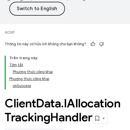
AOSP
Thông tin này có hữu ích không cho bạn không?
Trên trang này
Tóm tắt
Phương thức công khai
Phương thức công khai
onSuccess
Client
Data
.
IAllocation
Tracking
Handler