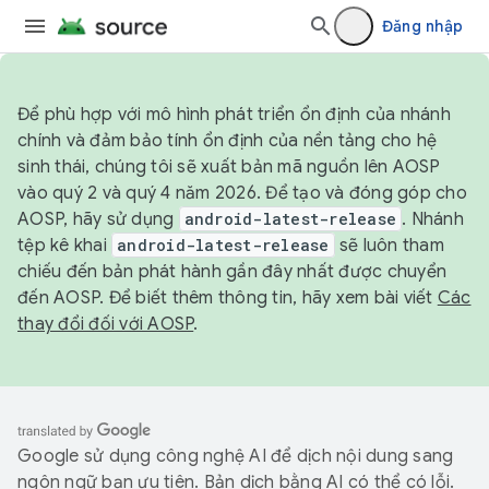
Đăng nhập
Để phù hợp với mô hình phát triển ổn định của nhánh
chính và đảm bảo tính ổn định của nền tảng cho hệ
sinh thái, chúng tôi sẽ xuất bản mã nguồn lên AOSP
vào quý 2 và quý 4 năm 2026. Để tạo và đóng góp cho
AOSP, hãy sử dụng
android-latest-release
. Nhánh
tệp kê khai
android-latest-release
sẽ luôn tham
chiếu đến bản phát hành gần đây nhất được chuyển
đến AOSP. Để biết thêm thông tin, hãy xem bài viết
Các
thay đổi đối với AOSP
.
Google sử dụng công nghệ AI để dịch nội dung sang
ngôn ngữ bạn ưu tiên. Bản dịch bằng AI có thể có lỗi.