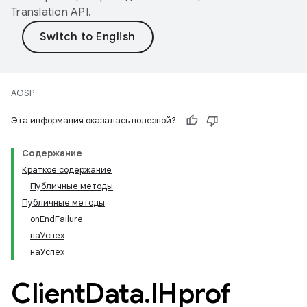
Translation API
.
AOSP
Эта информация оказалась полезной?
Содержание
Краткое содержание
Публичные методы
Публичные методы
onEndFailure
наУспех
наУспех
Client
Data
.
IHprof