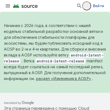
Войти
Начиная с 2026 года, в соответствии с нашей
моделью стабильной разработки основной ветки и
для обеспечения стабильности платформы для
экосистемы, мы будем публиковать исходный код в
AOSP во 2-м и 4-м кварталах. Для сборки и внесения
вклада в AOSP используйте ветку
android-latest-
release
. Ветка
android-latest-release
manifest
всегда будет ссылаться на самый последний релиз,
выпущенный в AOSP. Для получения дополнительной
информации см.
раздел «Изменения в AOSP»
.
Эта страница переведена с помощью
Cloud