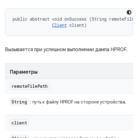
public abstract void onSuccess (String remoteFilePa
Client
 client)
Вызывается при успешном выполнении дампа HPROF.
Параметры
remote
File
Path
String
: путь к файлу HPROF на стороне устройства.
client