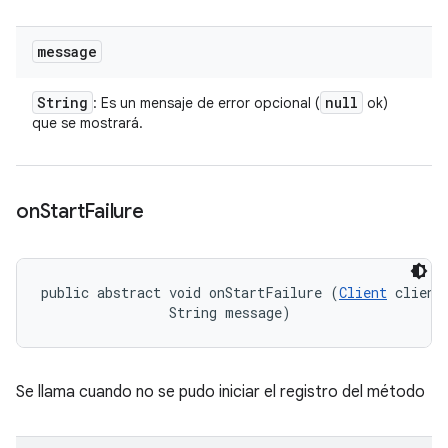
message
String
null
: Es un mensaje de error opcional (
ok)
que se mostrará.
on
Start
Failure
public abstract void onStartFailure (
Client
 client,
                String message)
Se llama cuando no se pudo iniciar el registro del método