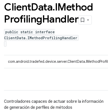
Client
Data
.
IMethod
Profiling
Handler
public static interface
ClientData.IMethodProfilingHandler
com.android.tradefed.device.server.ClientData.IMethodProfilin
Controladores capaces de actuar sobre la información
de generación de perfiles de métodos