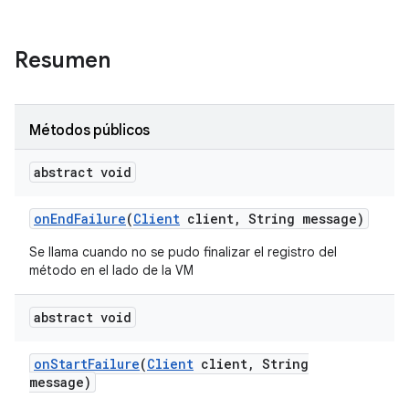
Resumen
Métodos públicos
abstract void
on
End
Failure
(
Client
client
,
String message)
Se llama cuando no se pudo finalizar el registro del
método en el lado de la VM
abstract void
on
Start
Failure
(
Client
client
,
String
message)