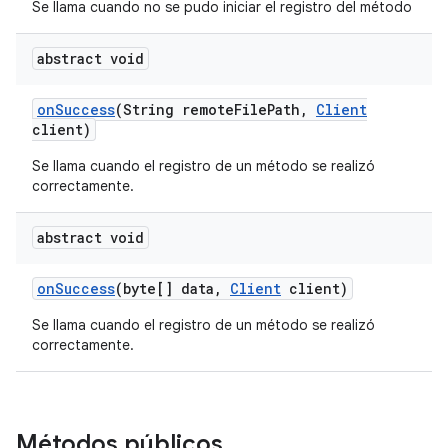
Se llama cuando no se pudo iniciar el registro del método
abstract void
on
Success
(String remote
File
Path
,
Client
client)
Se llama cuando el registro de un método se realizó
correctamente.
abstract void
on
Success
(byte[] data
,
Client
client)
Se llama cuando el registro de un método se realizó
correctamente.
Métodos públicos