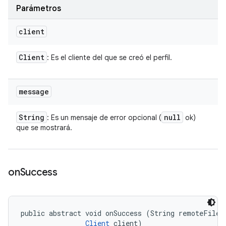
Parámetros
client
Client
: Es el cliente del que se creó el perfil.
message
String
null
: Es un mensaje de error opcional (
ok)
que se mostrará.
on
Success
public abstract void onSuccess (String remoteFilePa
Client
 client)