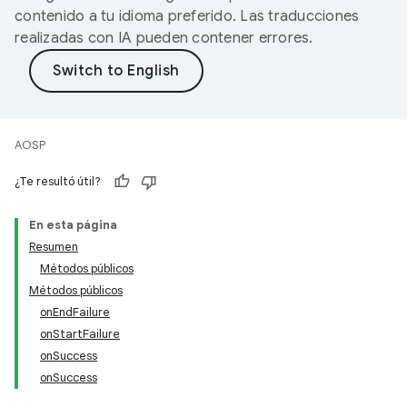
contenido a tu idioma preferido. Las traducciones
realizadas con IA pueden contener errores.
AOSP
¿Te resultó útil?
En esta página
Resumen
Métodos públicos
Métodos públicos
onEndFailure
onStartFailure
onSuccess
onSuccess