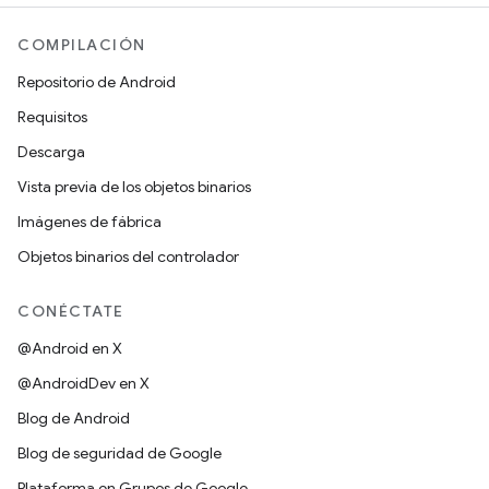
COMPILACIÓN
Repositorio de Android
Requisitos
Descarga
Vista previa de los objetos binarios
Imágenes de fábrica
Objetos binarios del controlador
CONÉCTATE
@Android en X
@AndroidDev en X
Blog de Android
Blog de seguridad de Google
Plataforma en Grupos de Google