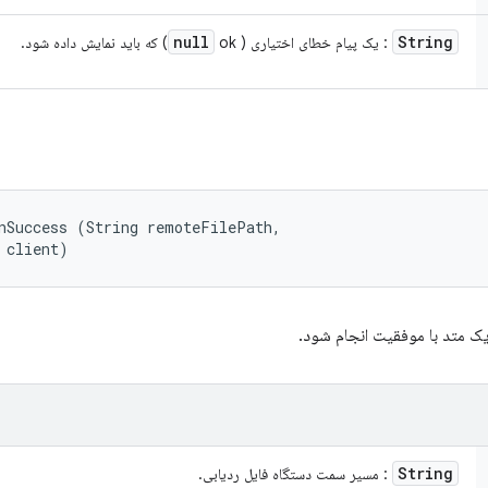
null
String
: یک پیام خطای اختیاری (
ok) که باید نمایش داده شود.
nSuccess (String remoteFilePath, 

 client)
یک متد با موفقیت انجام شود.
String
: مسیر سمت دستگاه فایل ردیابی.