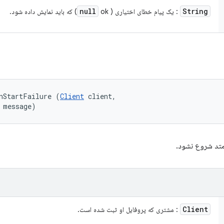
null
String
: یک پیام خطای اختیاری (
ok) که باید نمایش داده شود.
nStartFailure (
Client
 client, 

 message)
متد شروع نشود.
Client
: مشتری که پروفایل او ثبت شده است.