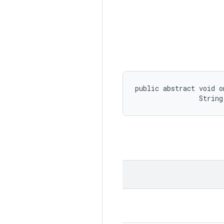
public abstract void o
                String