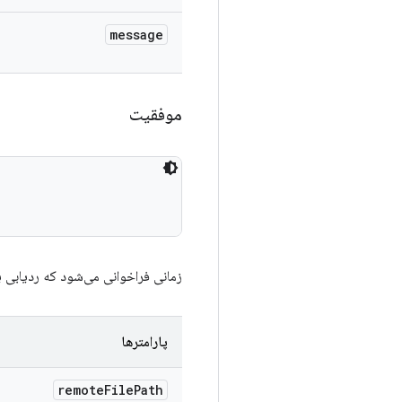
message
موفقیت
زمانی فراخوانی می‌شود که ردیابی 
پارامترها
remote
File
Path