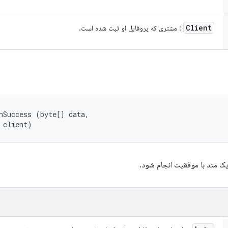
Client
: مشتری که پروفایل او ثبت شده است.
nSuccess (byte[] data, 

 client)
یک متد با موفقیت انجام شود.