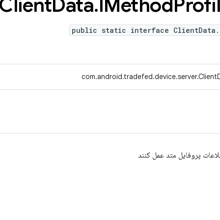
Client
Data
.
IMethod
Profi
public static interface ClientData.
com.android.tradefed.device.server.Client
طلاعات پروفایل متد عمل کنند