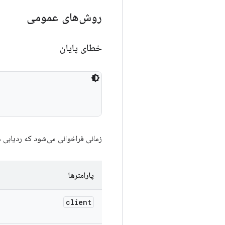
روش‌های عمومی
خطای پایان
زمانی فراخوانی می‌شود که ردیابی
پارامترها
client