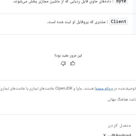
byte
: داده‌های حاوی فایل ردیابی که از ماشین مجازی پخش می‌شوند.
Client
: مشتری که پروفایل او ثبت شده است.
این مرور مفید بود؟
ی توصیف‌شده در
پروانه محتوا
هستند. جاوا و OpenJDK علامت‌های تجاری یا علامت‌های تجاری ثبت‌شده Oracle و/یا وابسته‌های آن هستند.
متصل کردن
‫‎@Android در X