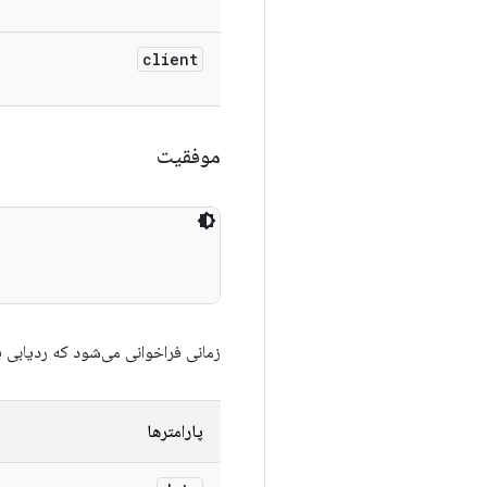
client
موفقیت
زمانی فراخوانی می‌شود که ردیابی 
پارامترها