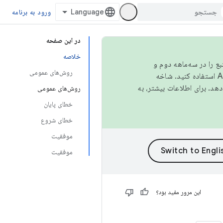
ورود به برنامه
در این صفحه
خلاصه
نبع را در سه‌ماهه دوم و
روش‌های عمومی
استفاده کنید. شاخه
روش‌های عمومی
خطای پایان
خطای شروع
موفقیت
موفقیت
این مرور مفید بود؟