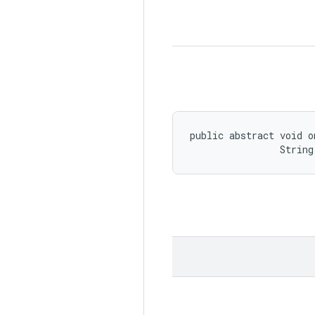
public abstract void o
                String