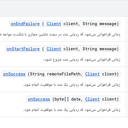
on
End
Failure
(
Client
client
,
String message)
زمانی فراخوانی می‌شود که ردیابی متد در سمت ماشین مجازی با شکست مواجه ش
on
Start
Failure
(
Client
client
,
String message)
زمانی فراخوانی می‌شود که ردیابی متد شروع نشود.
on
Success
(String remote
File
Path
,
Client
client)
زمانی فراخوانی می‌شود که ردیابی یک متد با موفقیت انجام شود.
on
Success
(byte[] data
,
Client
client)
زمانی فراخوانی می‌شود که ردیابی یک متد با موفقیت انجام شود.