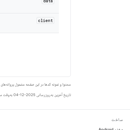
data
client
محتوا و نمونه کدها در این صفحه مشمول پروانه‌ها
تاریخ آخرین به‌روزرسانی 2025-12-04 به‌وقت ساعت هماهنگ جهانی.
ساخت
مخزن Android