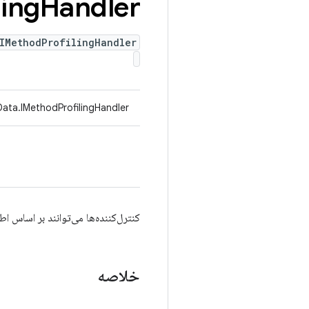
ling
Handler
IMethodProfilingHandler
Data.IMethodProfilingHandler
کنترل‌کننده‌ها می‌توانند بر اساس ا
خلاصه