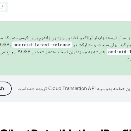
/
مسو شدن با مدل توسعه پایدار ترانک و تضمین پایداری پلتفرم برای اکوسیستم، کد م
android-latest-release
android-
همیشه به جدیدترین نسخه منتشر شده در AOSP ارجاع می‌دهد. برای اطلاعات بیشتر، به
د.
ین صفحه به‌وسیله
ترجمه شده است.