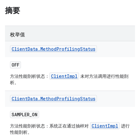
摘要
枚举值
Client
Data
.
Method
Profiling
Status
OFF
ClientImpl
方法性能剖析状态：
未对方法调用进行性能剖
析。
Client
Data
.
Method
Profiling
Status
SAMPLER
_
ON
ClientImpl
方法性能剖析状态：系统正在通过抽样对
进行
性能剖析。