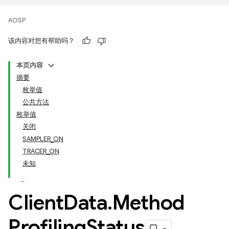
AOSP
该内容对您有帮助吗？
本页内容
摘要
枚举值
公共方法
枚举值
关闭
SAMPLER_ON
TRACER_ON
未知
Client
Data
.
Method
Profiling
Status