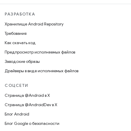
РАЗРАБОТКА
Хранилище Android Repository
Требования
Как скачать код
Предпросмотр исполняемых файлов
Заводские образы
Драйверы в виде исполняемых файлов
СОЦСЕТИ
Страница @Android в X
Страница @AndroidDev в X
Блог Android
Блог Google о безопасности