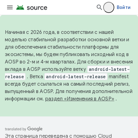
Войти
Начиная с 2026 года, в соответствии с нашей
моделью стабильной разработки основной ветки и
для обеспечения стабильности платформы для
экосистемы, мы будем публиковать исходный код в
AOSP во 2-м и 4-м кварталах. Для сборки и внесения
вклада в AOSP используйте ветку
android-latest-
release
. Ветка
android-latest-release
manifest
всегда будет ссылаться на самый последний релиз,
выпущенный в AOSP. Для получения дополнительной
информации см.
раздел «Изменения в AOSP»
.
Эта страница переведена с помощью
Cloud