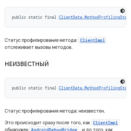
public static final 
ClientData.MethodProfilingStat
Статус профилирования метода:
ClientImpl
отслеживает вызовы методов.
НЕИЗВЕСТНЫЙ
public static final 
ClientData.MethodProfilingStat
Статус профилирования метода: неизвестен.
Это происходит сразу после того, как
ClientImpl
обнаружен
AndroidDebugBridge
, и до того, как