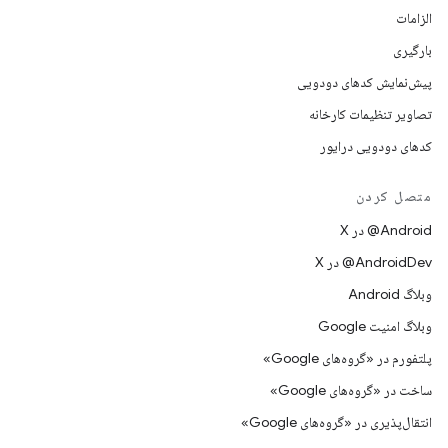
الزامات
بارگیری
پیش‌نمایش کدهای دودویی
تصاویر تنظیمات کارخانه
کدهای دودویی درایور
متصل کردن
‫‎@Android در X
‫‎@AndroidDev در X
وبلاگ Android
وبلاگ امنیت Google
پلتفورم در «گروه‌های Google»
ساخت در «گروه‌های Google»
انتقال‌پذیری در «گروه‌های Google»