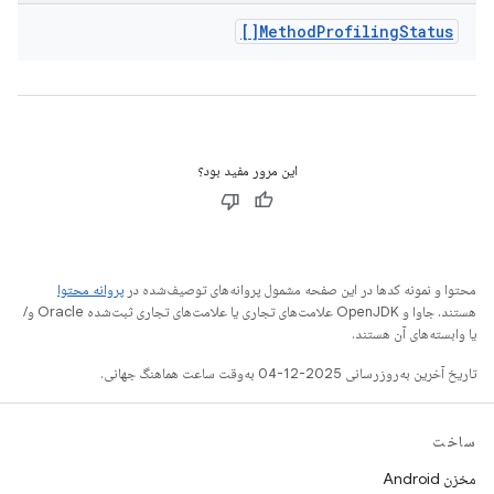
Method
Profiling
Status[]
این مرور مفید بود؟
محتوا و نمونه کدها در این صفحه مشمول پروانه‌های توصیف‌شده در
پروانه محتوا
هستند. جاوا و OpenJDK علامت‌های تجاری یا علامت‌های تجاری ثبت‌شده Oracle و/
یا وابسته‌های آن هستند.
تاریخ آخرین به‌روزرسانی 2025-12-04 به‌وقت ساعت هماهنگ جهانی.
ساخت
مخزن Android