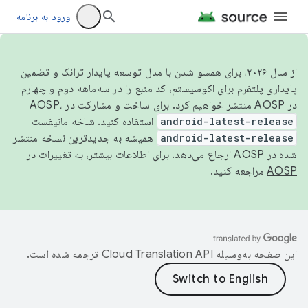
ورود به برنامه
از سال ۲۰۲۶، برای همسو شدن با مدل توسعه پایدار ترانک و تضمین
پایداری پلتفرم برای اکوسیستم، کد منبع را در سه‌ماهه دوم و چهارم
در AOSP منتشر خواهیم کرد. برای ساخت و مشارکت در AOSP،
android-latest-release
استفاده کنید. شاخه مانیفست
android-latest-release
همیشه به جدیدترین نسخه منتشر
شده در AOSP ارجاع می‌دهد. برای اطلاعات بیشتر، به
تغییرات در
AOSP
مراجعه کنید.
این صفحه به‌وسیله
ترجمه شده است.