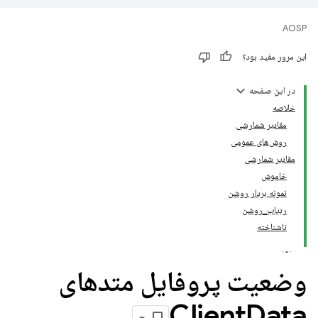
AOSP
این مرور مفید بود؟
در این صفحه
خلاصه
مقادیر شمارشی
روش‌های عمومی
مقادیر شمارشی
خاموش
نمونه بردار روشن
ردیاب_روشن
ناشناخته
وضعیت پروفایل متدهای
Client
Data