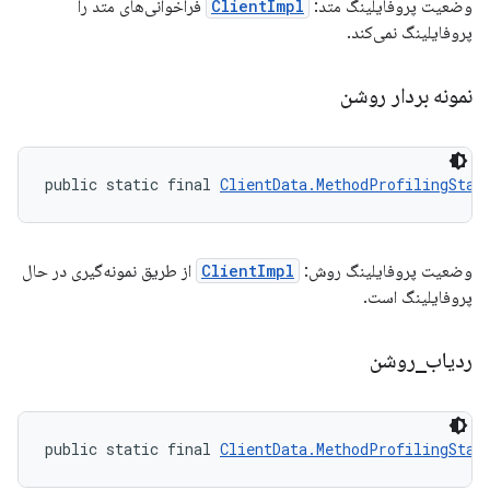
وضعیت پروفایلینگ متد:
ClientImpl
فراخوانی‌های متد را
پروفایلینگ نمی‌کند.
نمونه بردار روشن
public static final 
ClientData.MethodProfilingStat
وضعیت پروفایلینگ روش:
ClientImpl
از طریق نمونه‌گیری در حال
پروفایلینگ است.
ردیاب
_
روشن
public static final 
ClientData.MethodProfilingStat