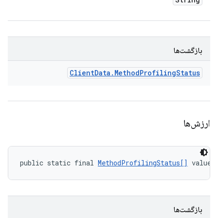
بازگشت‌ها
Client
Data
.
Method
Profiling
Status
ارزش‌ها
public static final 
MethodProfilingStatus[]
 values
بازگشت‌ها