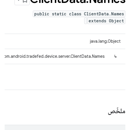
public static class ClientData.Names
extends Object
java.lang.Object
com.android.tradefed.device.server.ClientData.Names
↳
ملخّص