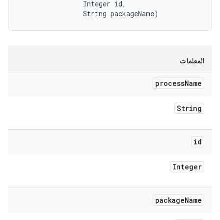
                Integer id, 

                String packageName)
المعلمات
process
Name
String
id
Integer
package
Name