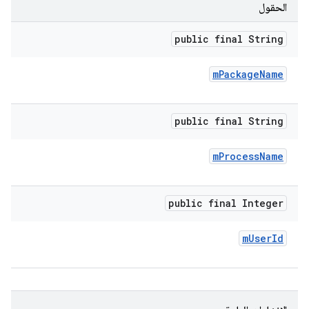
الحقول
public final String
m
Package
Name
public final String
m
Process
Name
public final Integer
m
User
Id