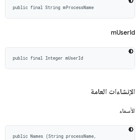
public final String mProcessName
m
User
Id
public final Integer mUserId
الإنشاءات العامة
الأسماء
public Names (String processName, 
