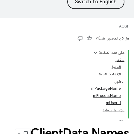
AOSP
هل كان المحتوى مفيدًا؟
على هذه الصفحة
ملخّص
الحقول
الإنشاءات العامة
الحقول
mPackageName
mProcessName
mUserId
الإنشاءات العامة
Client
Data
.
Names