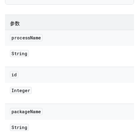
参数
process
Name
String
id
Integer
package
Name
String