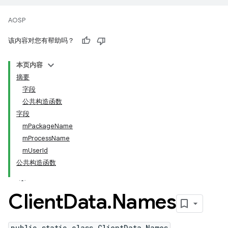
AOSP
该内容对您有帮助吗？
本页内容
摘要
字段
公共构造函数
字段
mPackageName
mProcessName
mUserId
公共构造函数
Client
Data
.
Names
public static class ClientData.Names