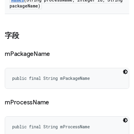
package
Name)
字段
m
Package
Name
public final String mPackageName
m
Process
Name
public final String mProcessName