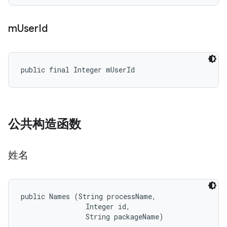
m
User
Id
public final Integer mUserId
公共构造函数
姓名
public Names (String processName, 

                Integer id, 

                String packageName)