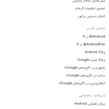
پیش‌نمایش کدهای دودویی
تصاویر تنظیمات کارخانه
کدهای دودویی درایور
متصل کردن
‫‎@Android در X
‫‎@AndroidDev در X
وبلاگ Android
وبلاگ امنیت Google
پلتفورم در «گروه‌های Google»
ساخت در «گروه‌های Google»
انتقال‌پذیری در «گروه‌های Google»
دریافت راهنمایی
مرکز راهنمایی Android