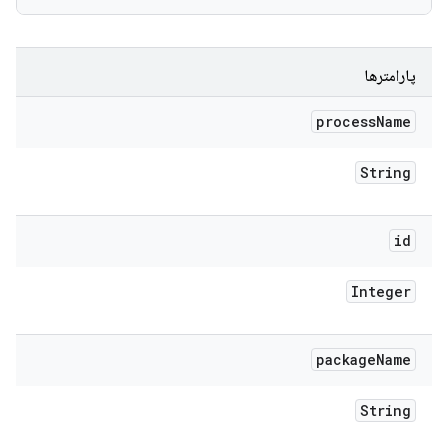
پارامترها
process
Name
String
id
Integer
package
Name
String