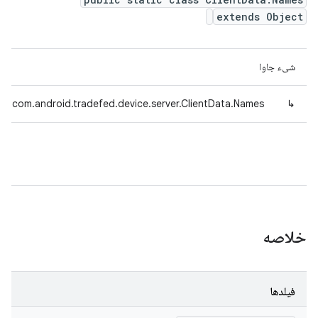
extends Object
شیء جاوا
com.android.tradefed.device.server.ClientData.Names
↳
خلاصه
فیلدها