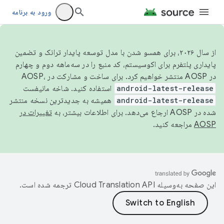
ورود به برنامه
از سال ۲۰۲۶، برای همسو شدن با مدل توسعه پایدار ترانک و تضمین
پایداری پلتفرم برای اکوسیستم، کد منبع را در سه‌ماهه دوم و چهارم
در AOSP منتشر خواهیم کرد. برای ساخت و مشارکت در AOSP،
android-latest-release
استفاده کنید. شاخه مانیفست
android-latest-release
همیشه به جدیدترین نسخه منتشر
شده در AOSP ارجاع می‌دهد. برای اطلاعات بیشتر، به
تغییرات در
AOSP
مراجعه کنید.
این صفحه به‌وسیله
ترجمه شده است.