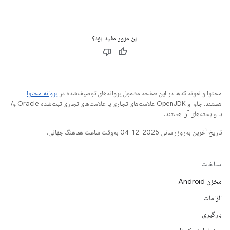
این مرور مفید بود؟
محتوا و نمونه کدها در این صفحه مشمول پروانه‌های توصیف‌شده در
پروانه محتوا
هستند. جاوا و OpenJDK علامت‌های تجاری یا علامت‌های تجاری ثبت‌شده Oracle و/
یا وابسته‌های آن هستند.
تاریخ آخرین به‌روزرسانی 2025-12-04 به‌وقت ساعت هماهنگ جهانی.
ساخت
مخزن Android
الزامات
بارگیری