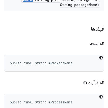
String package
Name)
فیلدها
نام بسته
public final String mPackageName
نام فرآیند m
public final String mProcessName