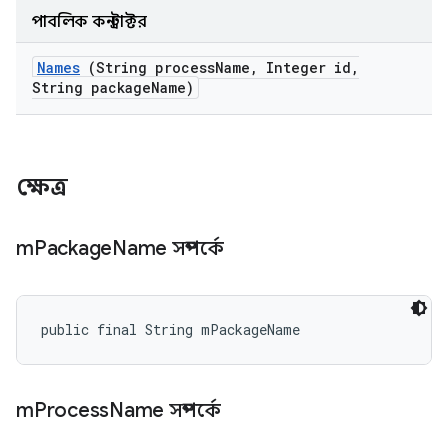
পাবলিক কনস্ট্রাক্টর
Names
(String process
Name
,
Integer id
,
String package
Name)
ক্ষেত্র
m
Package
Name সম্পর্কে
public final String mPackageName
m
Process
Name সম্পর্কে