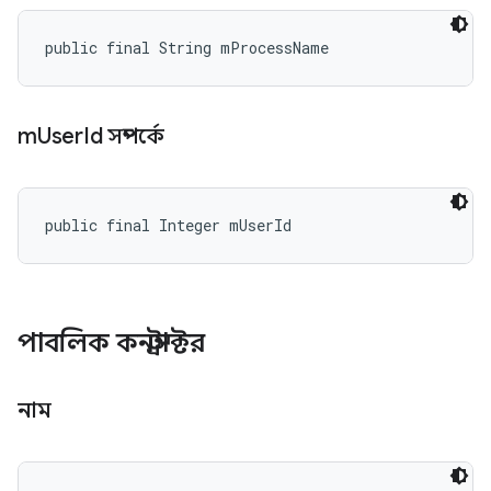
public final String mProcessName
m
User
Id সম্পর্কে
public final Integer mUserId
পাবলিক কনস্ট্রাক্টর
নাম