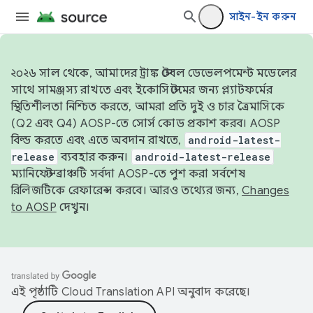
সাইন-ইন করুন
২০২৬ সাল থেকে, আমাদের ট্রাঙ্ক স্টেবল ডেভেলপমেন্ট মডেলের
সাথে সামঞ্জস্য রাখতে এবং ইকোসিস্টেমের জন্য প্ল্যাটফর্মের
স্থিতিশীলতা নিশ্চিত করতে, আমরা প্রতি দুই ও চার ত্রৈমাসিকে
(Q2 এবং Q4) AOSP-তে সোর্স কোড প্রকাশ করব। AOSP
বিল্ড করতে এবং এতে অবদান রাখতে,
android-latest-
release
ব্যবহার করুন।
android-latest-release
ম্যানিফেস্ট ব্রাঞ্চটি সর্বদা AOSP-তে পুশ করা সর্বশেষ
রিলিজটিকে রেফারেন্স করবে। আরও তথ্যের জন্য,
Changes
to AOSP
দেখুন।
এই পৃষ্ঠাটি
Cloud Translation API
অনুবাদ করেছে।