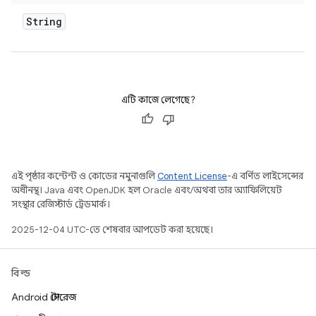
String
এটি কাজে লেগেছে?
এই পৃষ্ঠার কন্টেন্ট ও কোডের নমুনাগুলি
Content License
-এ বর্ণিত লাইসেন্সের
অধীনস্থ। Java এবং OpenJDK হল Oracle এবং/অথবা তার অ্যাফিলিয়েট
সংস্থার রেজিস্টার্ড ট্রেডমার্ক।
2025-12-04 UTC-তে শেষবার আপডেট করা হয়েছে।
বিল্ড
Android স্টোরেজ