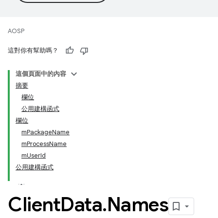
AOSP
這對你有幫助嗎？
這個頁面中的內容
摘要
欄位
公用建構函式
欄位
mPackageName
mProcessName
mUserId
公用建構函式
Client
Data
.
Names