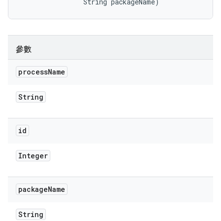
                String packageName)
參數
process
Name
String
id
Integer
package
Name
String