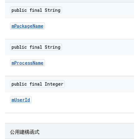
public final String
m
Package
Name
public final String
m
Process
Name
public final Integer
m
User
Id
公用建構函式