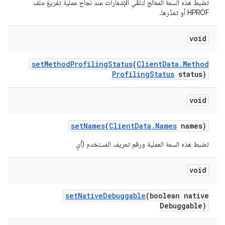
تضبط هذه السمة المعالج لتلقّي الإشعارات عند نجاح عملية تفريغ ملف
HPROF أو تعذّرها.
void
set
Method
Profiling
Status
(
Client
Data
.
Method
Profiling
Status
status)
void
set
Names
(
Client
Data
.
Names
names)
تضبط هذه السمة العملية ورقم تعريف المستخدم (أي
void
set
Native
Debuggable
(boolean native
Debuggable)