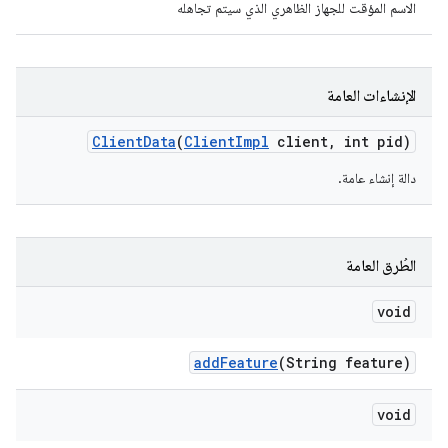
الاسم المؤقت للجهاز الظاهري الذي سيتم تجاهله
الإنشاءات العامة
Client
Data
(
Client
Impl
client
,
int pid)
دالة إنشاء عامة.
الطُرق العامة
void
add
Feature
(String feature)
void