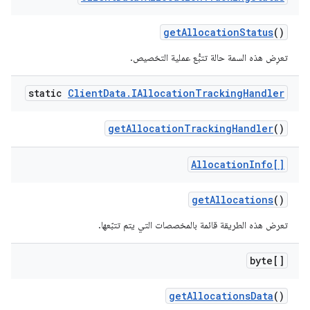
get
Allocation
Status
()
تعرِض هذه السمة حالة تتبُّع عملية التخصيص.
static
Client
Data
.
IAllocation
Tracking
Handler
get
Allocation
Tracking
Handler
()
Allocation
Info[]
get
Allocations
()
تعرض هذه الطريقة قائمة بالمخصصات التي يتم تتبّعها.
byte[]
get
Allocations
Data
()