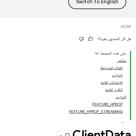
AOSP
هل كان المحتوى مفيدًا؟
على هذه الصفحة
ملخّص
الفئات المتداخلة
الثوابت
الإنشاءات العامة
الطُرق العامة
الثوابت
FEATURE_HPROF
FEATURE_HPROF_STREAMING
Client
Data