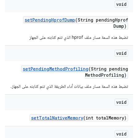
void
set
Pending
Hprof
Dump
(String pending
Hprof
Dump)
تضبط هذه السمة مسار ملف hprof الذي تتم كتابته على الجهاز
void
set
Pending
Method
Profiling
(String pending
Method
Profiling)
تضبط هذه السمة مسار ملف بيانات أداء الطريقة الذي تتم كتابته على الجهاز.
void
set
Total
Native
Memory
(int total
Memory)
void