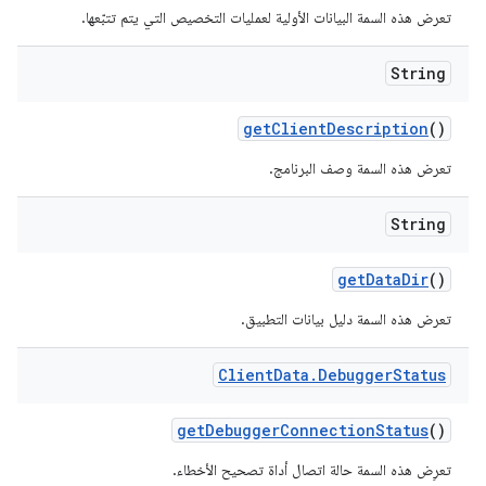
تعرض هذه السمة البيانات الأولية لعمليات التخصيص التي يتم تتبّعها.
String
get
Client
Description
()
تعرض هذه السمة وصف البرنامج.
String
get
Data
Dir
()
تعرض هذه السمة دليل بيانات التطبيق.
Client
Data
.
Debugger
Status
get
Debugger
Connection
Status
()
تعرِض هذه السمة حالة اتصال أداة تصحيح الأخطاء.