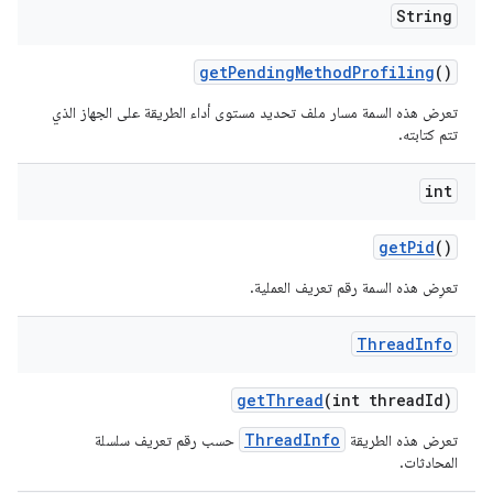
String
get
Pending
Method
Profiling
()
تعرض هذه السمة مسار ملف تحديد مستوى أداء الطريقة على الجهاز الذي
تتم كتابته.
int
get
Pid
()
تعرِض هذه السمة رقم تعريف العملية.
Thread
Info
get
Thread
(int thread
Id)
ThreadInfo
تعرض هذه الطريقة
حسب رقم تعريف سلسلة
المحادثات.