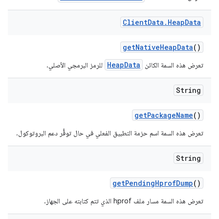
Client
Data
.
Heap
Data
get
Native
Heap
Data
()
HeapData
تعرض هذه السمة الكائن
للرمز البرمجي الأصلي.
String
get
Package
Name
()
تعرض هذه السمة اسم حزمة التطبيق الفعلي في حال توفُّر دعم البروتوكول.
String
get
Pending
Hprof
Dump
()
تعرض هذه السمة مسار ملف hprof الذي تتم كتابته على الجهاز.