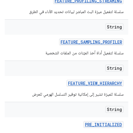
FEATURE
_
PROFILING
_
STREAMING
سلسلة لتفعيل ميزة البث المباشر لبيانات تحديد الأداء في الطرق
String
FEATURE
_
SAMPLING
_
PROFILER
سلسلة لتفعيل أداة أخذ العيّنات من الملفات الشخصية
String
FEATURE
_
VIEW
_
HIERARCHY
سلسلة للميزة تشير إلى إمكانية توفير التسلسل الهرمي للعرض
String
PRE
_
INITIALIZED