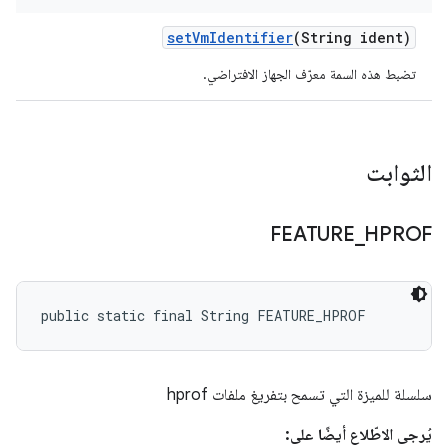
set
Vm
Identifier
(String ident)
تضبط هذه السمة معرّف الجهاز الافتراضي.
الثوابت
FEATURE
_
HPROF
public static final String FEATURE_HPROF
سلسلة للميزة التي تسمح بتفريغ ملفات hprof
يُرجى الاطّلاع أيضًا على: