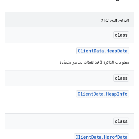
الفئات المتداخلة
class
Client
Data
.
Heap
Data
معلومات الذاكرة لأخذ لقطات لعناصر متعدّدة
class
Client
Data
.
Heap
Info
class
Client
Data
.
Hprof
Data