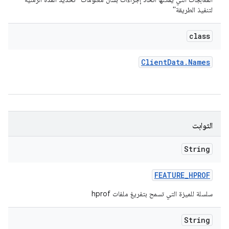
لتنفيذ الطريقة"
class
Client
Data
.
Names
الثوابت
String
FEATURE
_
HPROF
سلسلة للميزة التي تسمح بتفريغ ملفات hprof
String