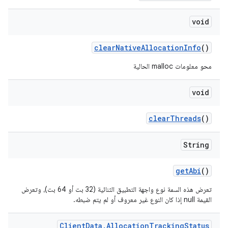
void
clear
Native
Allocation
Info
()
محو معلومات malloc الحالية
void
clear
Threads
()
String
get
Abi
()
تعرض هذه السمة نوع واجهة التطبيق الثنائية (32 بت أو 64 بت)، وتعرض
القيمة null إذا كان النوع غير معروف أو لم يتم ضبطه.
Client
Data
.
Allocation
Tracking
Status