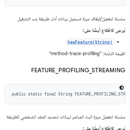
سلسلة لتفعيل/إيقاف ميزة تسجيل بيانات أداء طريقة بدء التشغيل
يُرجى الاطّلاع أيضًا على:
hasFeature(String)
القيمة الثابتة: "method-trace-profiling"
FEATURE
_
PROFILING
_
STREAMING
public static final String FEATURE_PROFILING_STRE
سلسلة لتفعيل ميزة البث المباشر لبيانات تحديد الملف الشخصي للطريقة
يُرجى الاطّلاع أيضًا على: