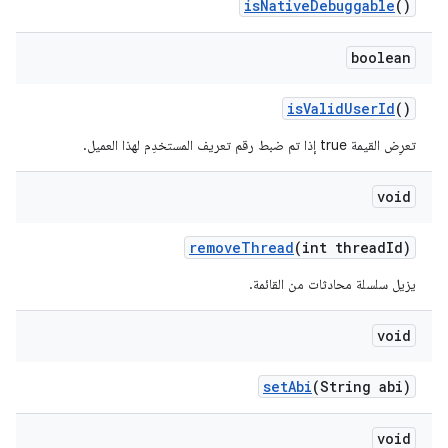
is
Native
Debuggable
()
boolean
is
Valid
User
Id
()
تعرِض القيمة true إذا تم ضبط رقم تعريف المستخدِم لهذا العميل.
void
remove
Thread
(int thread
Id)
يزيل سلسلة محادثات من القائمة.
void
set
Abi
(String abi)
void