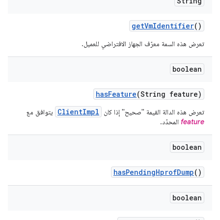
String
get
Vm
Identifier
()
تعرض هذه السمة معرّف الجهاز الافتراضي للعميل.
boolean
has
Feature
(String feature)
ClientImpl
تعرض هذه الدالة القيمة "صحيح" إذا كان
يتوافق مع
feature
المحدّد.
boolean
has
Pending
Hprof
Dump
()
boolean