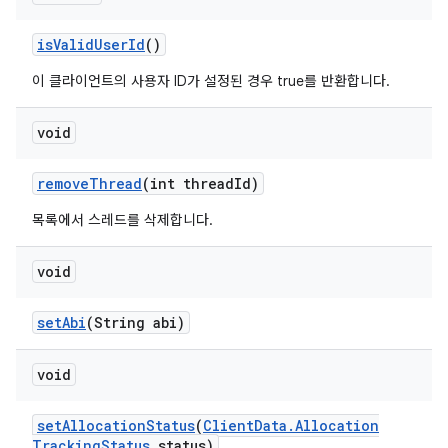
is
Valid
User
Id
()
이 클라이언트의 사용자 ID가 설정된 경우 true를 반환합니다.
void
remove
Thread
(int thread
Id)
목록에서 스레드를 삭제합니다.
void
set
Abi
(String abi)
void
set
Allocation
Status
(
Client
Data
.
Allocation
Tracking
Status
status)