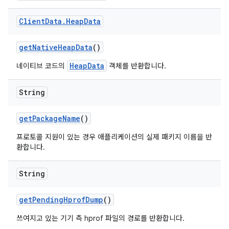
Client
Data
.
Heap
Data
get
Native
Heap
Data
()
HeapData
네이티브 코드의
객체를 반환합니다.
String
get
Package
Name
()
프로토콜 지원이 있는 경우 애플리케이션의 실제 패키지 이름을 반
환합니다.
String
get
Pending
Hprof
Dump
()
쓰여지고 있는 기기 측 hprof 파일의 경로를 반환합니다.