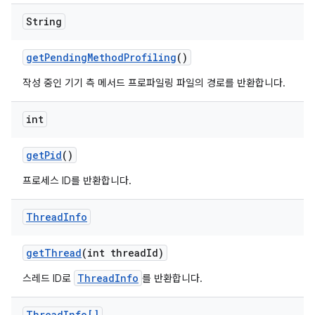
String
get
Pending
Method
Profiling
()
작성 중인 기기 측 메서드 프로파일링 파일의 경로를 반환합니다.
int
get
Pid
()
프로세스 ID를 반환합니다.
Thread
Info
get
Thread
(int thread
Id)
ThreadInfo
스레드 ID로
를 반환합니다.
Thread
Info[]