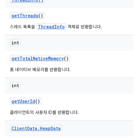
get
Threads
()
ThreadInfo
스레드 목록을
객체로 반환합니다.
int
get
Total
Native
Memory
()
총 네이티브 메모리를 반환합니다.
int
get
User
Id
()
클라이언트의 사용자 ID를 반환합니다.
Client
Data
.
Heap
Data