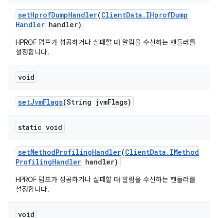
set
Hprof
Dump
Handler
(
Client
Data
.
IHprof
Dump
Handler
handler)
HPROF 덤프가 성공하거나 실패할 때 알림을 수신하는 핸들러를
설정합니다.
void
set
Jvm
Flags
(String jvm
Flags)
static void
set
Method
Profiling
Handler
(
Client
Data
.
IMethod
Profiling
Handler
handler)
HPROF 덤프가 성공하거나 실패할 때 알림을 수신하는 핸들러를
설정합니다.
void