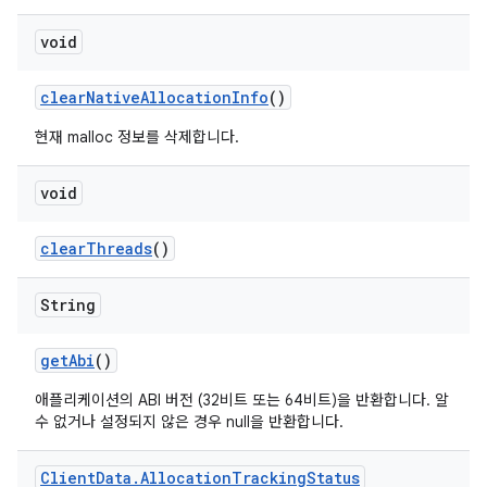
void
clear
Native
Allocation
Info
()
현재 malloc 정보를 삭제합니다.
void
clear
Threads
()
String
get
Abi
()
애플리케이션의 ABI 버전 (32비트 또는 64비트)을 반환합니다. 알
수 없거나 설정되지 않은 경우 null을 반환합니다.
Client
Data
.
Allocation
Tracking
Status