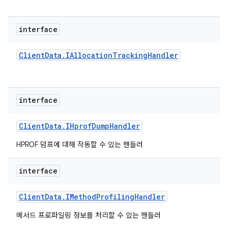
interface
Client
Data
.
IAllocation
Tracking
Handler
interface
Client
Data
.
IHprof
Dump
Handler
HPROF 덤프에 대해 작동할 수 있는 핸들러
interface
Client
Data
.
IMethod
Profiling
Handler
메서드 프로파일링 정보를 처리할 수 있는 핸들러