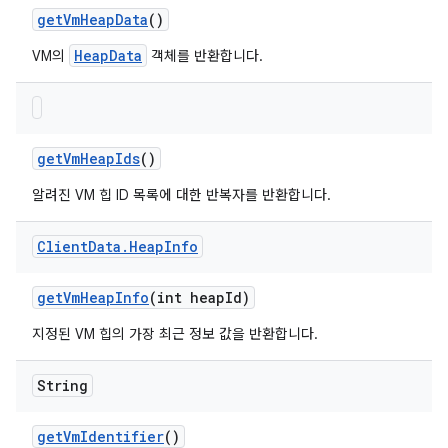
get
Vm
Heap
Data
()
HeapData
VM의
객체를 반환합니다.
get
Vm
Heap
Ids
()
알려진 VM 힙 ID 목록에 대한 반복자를 반환합니다.
Client
Data
.
Heap
Info
get
Vm
Heap
Info
(int heap
Id)
지정된 VM 힙의 가장 최근 정보 값을 반환합니다.
String
get
Vm
Identifier
()