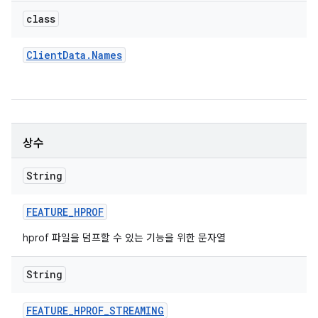
class
Client
Data
.
Names
상수
String
FEATURE
_
HPROF
hprof 파일을 덤프할 수 있는 기능을 위한 문자열
String
FEATURE
_
HPROF
_
STREAMING