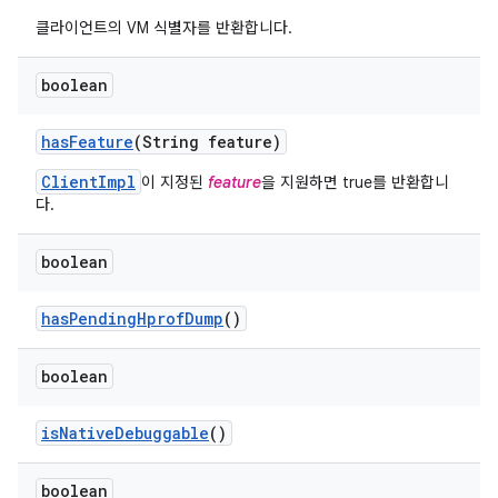
클라이언트의 VM 식별자를 반환합니다.
boolean
has
Feature
(String feature)
ClientImpl
이 지정된
feature
을 지원하면 true를 반환합니
다.
boolean
has
Pending
Hprof
Dump
()
boolean
is
Native
Debuggable
()
boolean