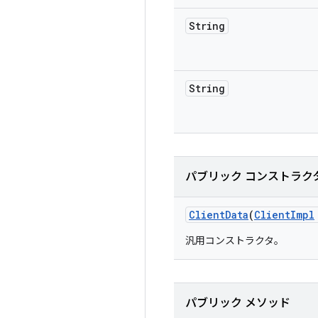
String
String
パブリック コンストラク
Client
Data
(
Client
Impl
汎用コンストラクタ。
パブリック メソッド