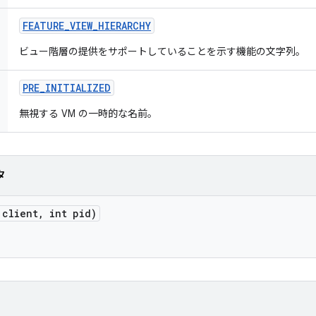
FEATURE
_
VIEW
_
HIERARCHY
ビュー階層の提供をサポートしていることを示す機能の文字列。
PRE
_
INITIALIZED
無視する VM の一時的な名前。
タ
client
,
int pid)