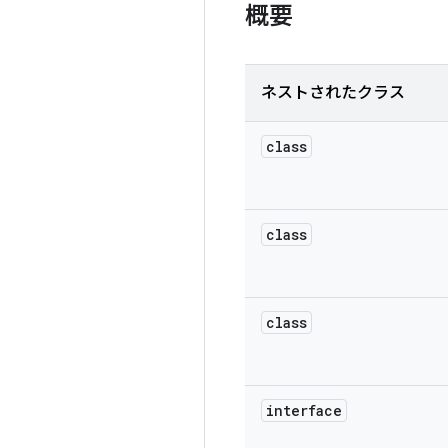
概要
ネストされたクラス
class
class
class
interface