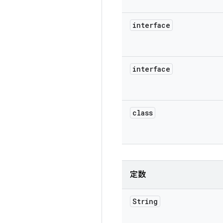
interface
interface
class
定数
String