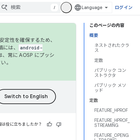
/
ログイン
このページの内容
概要
の安定性を確保するため、
ネストされたクラ
投稿には、
android-
ス
、常に AOSP にプッシ
定数
さい。
パブリック コン
ストラクタ
パブリック メソ
ッド
定数
FEATURE_HPROF
FEATURE_HPROF_
報は役に立ちましたか？
STREAMING
FEATURE_OPENG