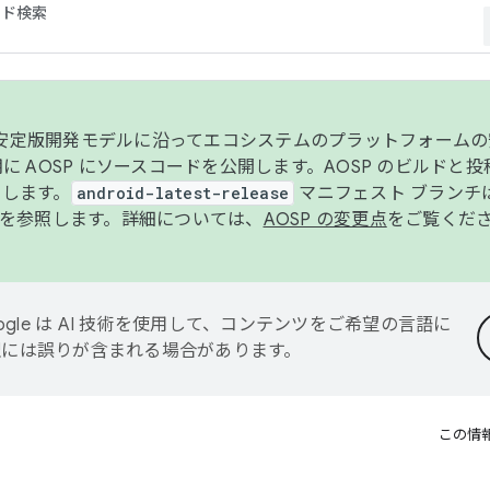
コード検索
ンク安定版開発モデルに沿ってエコシステムのプラットフォーム
半期に AOSP にソースコードを公開します。AOSP のビルドと
します。
android-latest-release
マニフェスト ブランチは
を参照します。詳細については、
AOSP の変更点
をご覧くだ
ogle は AI 技術を使用して、コンテンツをご希望の言語に
翻訳には誤りが含まれる場合があります。
この情