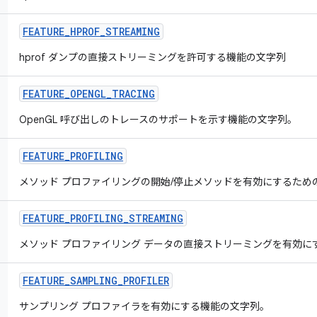
FEATURE
_
HPROF
_
STREAMING
hprof ダンプの直接ストリーミングを許可する機能の文字列
FEATURE
_
OPENGL
_
TRACING
OpenGL 呼び出しのトレースのサポートを示す機能の文字列。
FEATURE
_
PROFILING
メソッド プロファイリングの開始/停止メソッドを有効にするため
FEATURE
_
PROFILING
_
STREAMING
メソッド プロファイリング データの直接ストリーミングを有効に
FEATURE
_
SAMPLING
_
PROFILER
サンプリング プロファイラを有効にする機能の文字列。