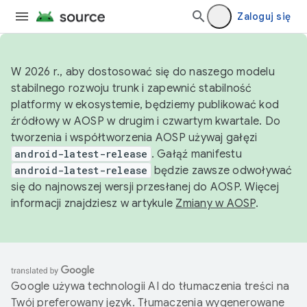
Zaloguj się
W 2026 r., aby dostosować się do naszego modelu
stabilnego rozwoju trunk i zapewnić stabilność
platformy w ekosystemie, będziemy publikować kod
źródłowy w AOSP w drugim i czwartym kwartale. Do
tworzenia i współtworzenia AOSP używaj gałęzi
android-latest-release
. Gałąź manifestu
android-latest-release
będzie zawsze odwoływać
się do najnowszej wersji przesłanej do AOSP. Więcej
informacji znajdziesz w artykule
Zmiany w AOSP
.
Google używa technologii AI do tłumaczenia treści na
Twój preferowany język. Tłumaczenia wygenerowane