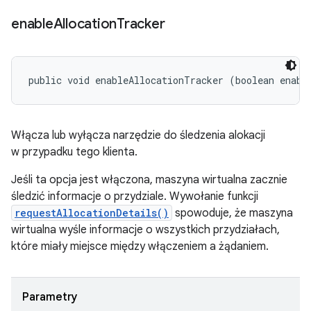
enable
Allocation
Tracker
public void enableAllocationTracker (boolean enabl
Włącza lub wyłącza narzędzie do śledzenia alokacji
w przypadku tego klienta.
Jeśli ta opcja jest włączona, maszyna wirtualna zacznie
śledzić informacje o przydziale. Wywołanie funkcji
requestAllocationDetails()
spowoduje, że maszyna
wirtualna wyśle informacje o wszystkich przydziałach,
które miały miejsce między włączeniem a żądaniem.
Parametry