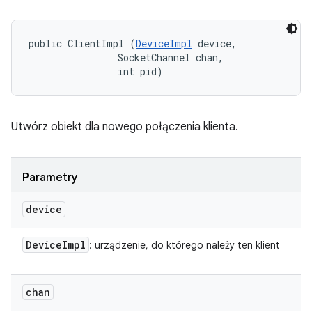
public ClientImpl (
DeviceImpl
 device, 

                SocketChannel chan, 

                int pid)
Utwórz obiekt dla nowego połączenia klienta.
Parametry
device
Device
Impl
: urządzenie, do którego należy ten klient
chan