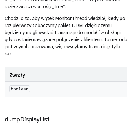
razie zwraca wartość „true”.
Chodzi o to, aby wątek MonitorThread wiedział, kiedy po
raz pierwszy zobaczymy pakiet DDM, dzięki czemu
będziemy mogli wysłać transmisję do modułów obsługi,
gdy zostanie nawiązane połączenie z klientem. Ta metoda
jest zsynchronizowana, więc wysyłamy transmisję tylko
raz.
Zwroty
boolean
dump
Display
List