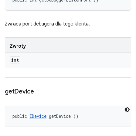
Zwraca port debugera dla tego klienta.
Zwroty
int
get
Device
public 
IDevice
 getDevice ()