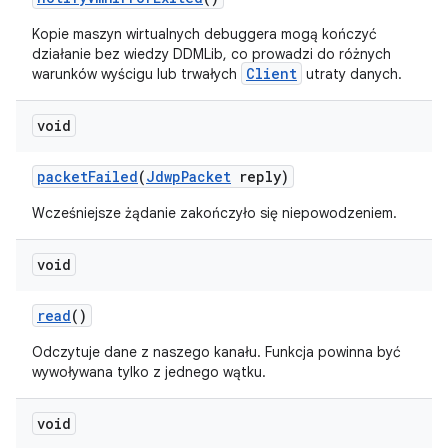
Kopie maszyn wirtualnych debuggera mogą kończyć
działanie bez wiedzy DDMLib, co prowadzi do różnych
Client
warunków wyścigu lub trwałych
utraty danych.
void
packet
Failed
(
Jdwp
Packet
reply)
Wcześniejsze żądanie zakończyło się niepowodzeniem.
void
read
()
Odczytuje dane z naszego kanału. Funkcja powinna być
wywoływana tylko z jednego wątku.
void