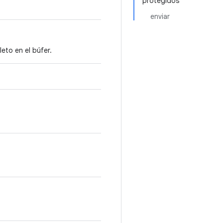
protegidos
enviar
eto en el búfer.