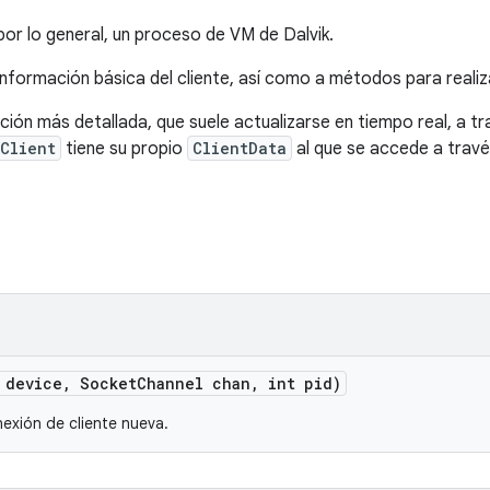
por lo general, un proceso de VM de Dalvik.
nformación básica del cliente, así como a métodos para realiza
ón más detallada, que suele actualizarse en tiempo real, a tr
Client
tiene su propio
ClientData
al que se accede a trav
device
,
Socket
Channel chan
,
int pid)
exión de cliente nueva.