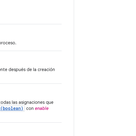
proceso.
mente después de la creación
 todas las asignaciones que
r(boolean)
con
enable