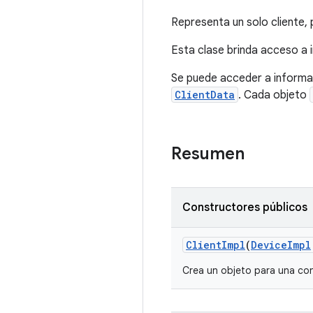
Representa un solo cliente, 
Esta clase brinda acceso a i
Se puede acceder a informaci
ClientData
. Cada objeto
Resumen
Constructores públicos
Client
Impl
(
Device
Impl
Crea un objeto para una con