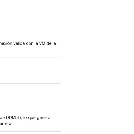
exión válida con la VM de la
 de DDMLib, lo que genera
rrera.