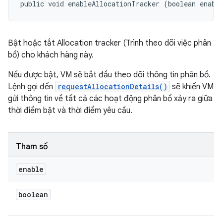
public void enableAllocationTracker (boolean enabl
Bật hoặc tắt Allocation tracker (Trình theo dõi việc phân
bổ) cho khách hàng này.
Nếu được bật, VM sẽ bắt đầu theo dõi thông tin phân bổ.
Lệnh gọi đến
requestAllocationDetails()
sẽ khiến VM
gửi thông tin về tất cả các hoạt động phân bổ xảy ra giữa
thời điểm bật và thời điểm yêu cầu.
Tham số
enable
boolean