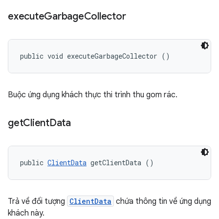
execute
Garbage
Collector
public void executeGarbageCollector ()
Buộc ứng dụng khách thực thi trình thu gom rác.
get
Client
Data
public 
ClientData
 getClientData ()
Trả về đối tượng
ClientData
chứa thông tin về ứng dụng
khách này.