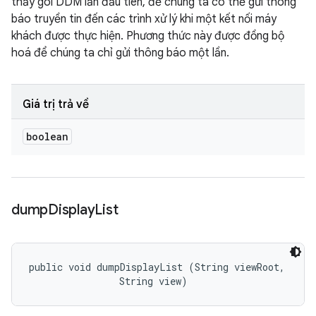
thấy gói DDM lần đầu tiên, để chúng ta có thể gửi thông
báo truyền tin đến các trình xử lý khi một kết nối máy
khách được thực hiện. Phương thức này được đồng bộ
hoá để chúng ta chỉ gửi thông báo một lần.
Giá trị trả về
boolean
dump
Display
List
public void dumpDisplayList (String viewRoot, 

                String view)