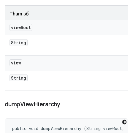
Tham số
view
Root
String
view
String
dump
View
Hierarchy
public void dumpViewHierarchy (String viewRoot, 
