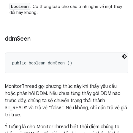
boolean
: Có thông báo cho các trình nghe về một thay
đổi hay không.
ddm
Seen
public boolean ddmSeen ()
MonitorThread gọi phương thức này khi thấy yêu cầu
hoặc phản hồi DDM. Nếu chưa từng thấy gói DDM nào
trước đây, chúng ta sẽ chuyển trạng thái thành
ST_READY và trả về "false". Nếu không, chỉ cần trả về giá
trị true.
Ý tưởng là cho MonitorThread biết thời điểm chúng ta