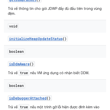
Trả về thông tin cho gói JDWP đầy đủ đầu tiên trong vùng
đệm.
void
initialize
Heap
Update
Status
()
boolean
is
Ddm
Aware
()
true
Trả về
nếu VM ứng dụng có nhận biết DDM.
boolean
is
Debugger
Attached
()
true
Trả về
nếu một trình gỡ lỗi hiện được đính kèm vào