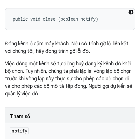
public void close (boolean notify)
Đóng kênh ổ cắm máy khách. Nếu có trình gỡ lỗi liên kết
với chúng tôi, hãy đóng trình gỡ lỗi đó.
Việc đóng một kênh sẽ tự động huỷ đăng ký kênh đó khỏi
bộ chọn. Tuy nhiên, chúng ta phải lặp lại vòng lặp bộ chọn
trước khi vòng lặp này thực sự cho phép các bộ chọn đi
và cho phép các bộ mô tả tệp đóng. Người gọi dự kiến sẽ
quản lý việc đó.
Tham số
notify