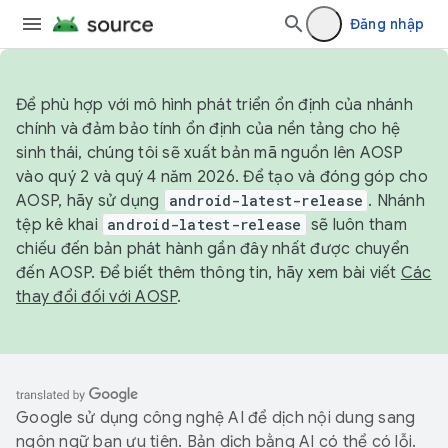
Đăng nhập
Để phù hợp với mô hình phát triển ổn định của nhánh
chính và đảm bảo tính ổn định của nền tảng cho hệ
sinh thái, chúng tôi sẽ xuất bản mã nguồn lên AOSP
vào quý 2 và quý 4 năm 2026. Để tạo và đóng góp cho
AOSP, hãy sử dụng
android-latest-release
. Nhánh
tệp kê khai
android-latest-release
sẽ luôn tham
chiếu đến bản phát hành gần đây nhất được chuyển
đến AOSP. Để biết thêm thông tin, hãy xem bài viết
Các
thay đổi đối với AOSP
.
Google sử dụng công nghệ AI để dịch nội dung sang
ngôn ngữ bạn ưu tiên. Bản dịch bằng AI có thể có lỗi.