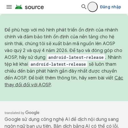
Đăng nhập
Để phù hợp với mô hình phát triển ổn định của nhánh
chính và đảm bảo tính ổn định của nền tảng cho hệ
sinh thái, chúng tôi sẽ xuất bản mã nguồn lên AOSP
vào quý 2 và quý 4 năm 2026. Để tạo và đóng góp cho
AOSP, hãy sử dụng
android-latest-release
. Nhánh
tệp kê khai
android-latest-release
sẽ luôn tham
chiếu đến bản phát hành gần đây nhất được chuyển
đến AOSP. Để biết thêm thông tin, hãy xem bài viết
Các
thay đổi đối với AOSP
.
Google sử dụng công nghệ AI để dịch nội dung sang
ngôn ngữ bạn ưu tiên. Bản dịch bằng AI có thể có lỗi.