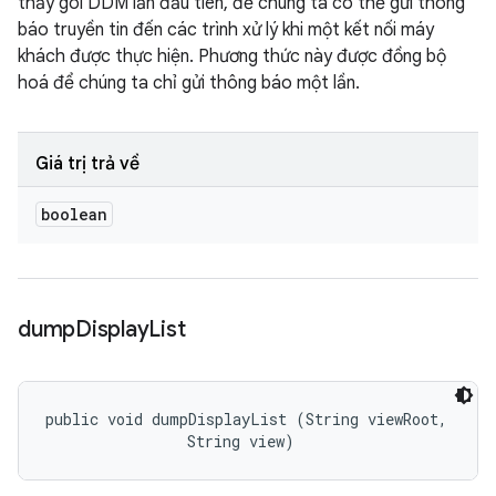
thấy gói DDM lần đầu tiên, để chúng ta có thể gửi thông
báo truyền tin đến các trình xử lý khi một kết nối máy
khách được thực hiện. Phương thức này được đồng bộ
hoá để chúng ta chỉ gửi thông báo một lần.
Giá trị trả về
boolean
dump
Display
List
public void dumpDisplayList (String viewRoot, 

                String view)