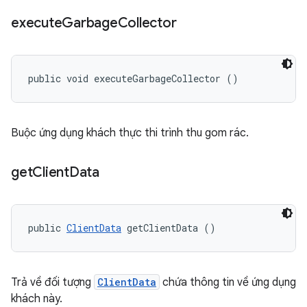
execute
Garbage
Collector
public void executeGarbageCollector ()
Buộc ứng dụng khách thực thi trình thu gom rác.
get
Client
Data
public 
ClientData
 getClientData ()
Trả về đối tượng
ClientData
chứa thông tin về ứng dụng
khách này.