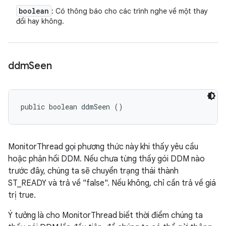
boolean
: Có thông báo cho các trình nghe về một thay
đổi hay không.
ddm
Seen
public boolean ddmSeen ()
MonitorThread gọi phương thức này khi thấy yêu cầu
hoặc phản hồi DDM. Nếu chưa từng thấy gói DDM nào
trước đây, chúng ta sẽ chuyển trạng thái thành
ST_READY và trả về "false". Nếu không, chỉ cần trả về giá
trị true.
Ý tưởng là cho MonitorThread biết thời điểm chúng ta