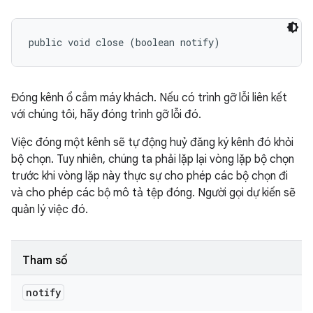
public void close (boolean notify)
Đóng kênh ổ cắm máy khách. Nếu có trình gỡ lỗi liên kết
với chúng tôi, hãy đóng trình gỡ lỗi đó.
Việc đóng một kênh sẽ tự động huỷ đăng ký kênh đó khỏi
bộ chọn. Tuy nhiên, chúng ta phải lặp lại vòng lặp bộ chọn
trước khi vòng lặp này thực sự cho phép các bộ chọn đi
và cho phép các bộ mô tả tệp đóng. Người gọi dự kiến sẽ
quản lý việc đó.
Tham số
notify