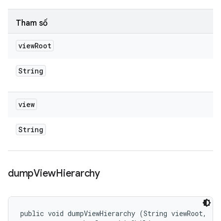
Tham số
view
Root
String
view
String
dump
View
Hierarchy
public void dumpViewHierarchy (String viewRoot, 
