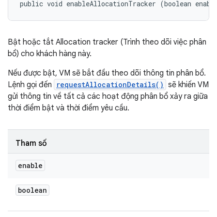
public void enableAllocationTracker (boolean enabl
Bật hoặc tắt Allocation tracker (Trình theo dõi việc phân
bổ) cho khách hàng này.
Nếu được bật, VM sẽ bắt đầu theo dõi thông tin phân bổ.
Lệnh gọi đến
requestAllocationDetails()
sẽ khiến VM
gửi thông tin về tất cả các hoạt động phân bổ xảy ra giữa
thời điểm bật và thời điểm yêu cầu.
Tham số
enable
boolean