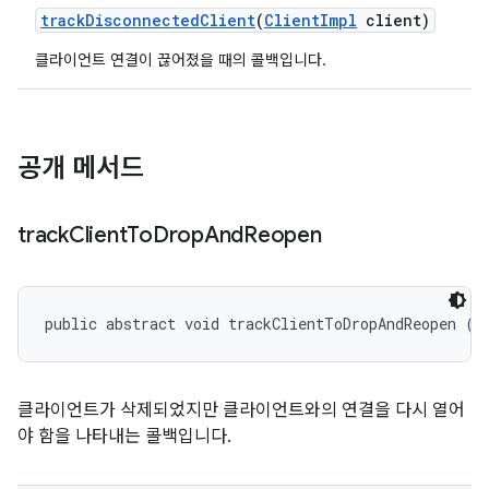
track
Disconnected
Client
(
Client
Impl
client)
클라이언트 연결이 끊어졌을 때의 콜백입니다.
공개 메서드
track
Client
To
Drop
And
Reopen
public abstract void trackClientToDropAndReopen (
C
클라이언트가 삭제되었지만 클라이언트와의 연결을 다시 열어
야 함을 나타내는 콜백입니다.