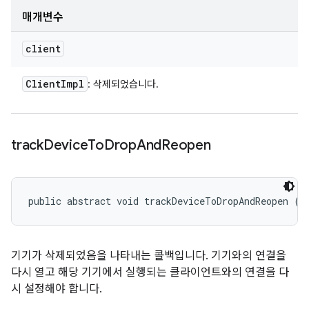
매개변수
client
Client
Impl
: 삭제되었습니다.
track
Device
To
Drop
And
Reopen
public abstract void trackDeviceToDropAndReopen (
D
기기가 삭제되었음을 나타내는 콜백입니다. 기기와의 연결을
다시 열고 해당 기기에서 실행되는 클라이언트와의 연결을 다
시 설정해야 합니다.