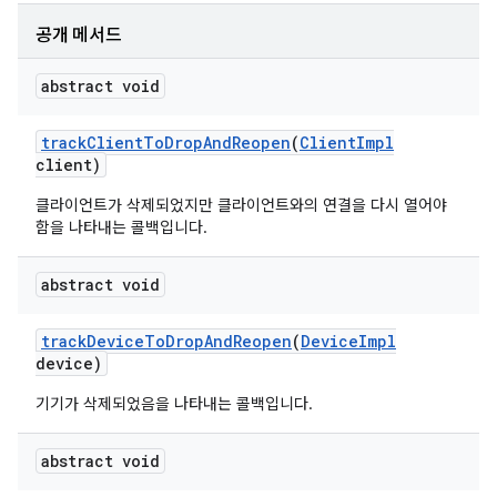
공개 메서드
abstract void
track
Client
To
Drop
And
Reopen
(
Client
Impl
client)
클라이언트가 삭제되었지만 클라이언트와의 연결을 다시 열어야
함을 나타내는 콜백입니다.
abstract void
track
Device
To
Drop
And
Reopen
(
Device
Impl
device)
기기가 삭제되었음을 나타내는 콜백입니다.
abstract void