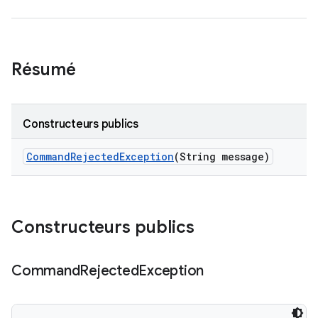
Résumé
Constructeurs publics
Command
Rejected
Exception
(String message)
Constructeurs publics
Command
Rejected
Exception