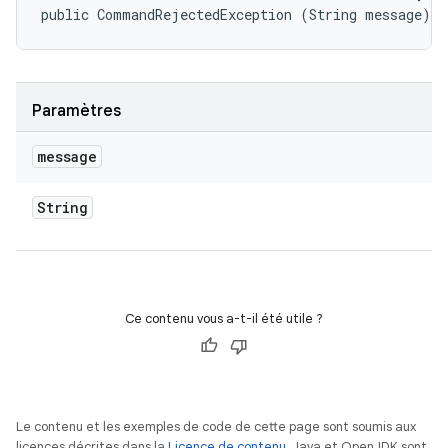
public CommandRejectedException (String message)
Paramètres
message
String
Ce contenu vous a-t-il été utile ?
Le contenu et les exemples de code de cette page sont soumis aux
licences décrites dans la
Licence de contenu
. Java et OpenJDK sont