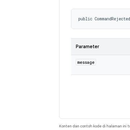
public CommandRejecte
Parameter
message
Konten dan contoh kode di halaman ini t