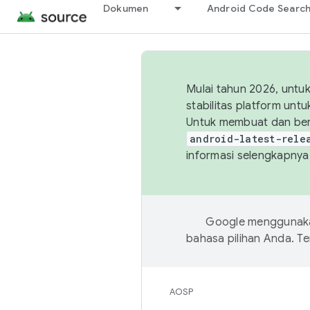
Dokumen
Android Code Searc
Mulai tahun 2026, unt
stabilitas platform un
Untuk membuat dan ber
android-latest-rele
informasi selengkapnya,
Google menggunakan
bahasa pilihan Anda. 
AOSP