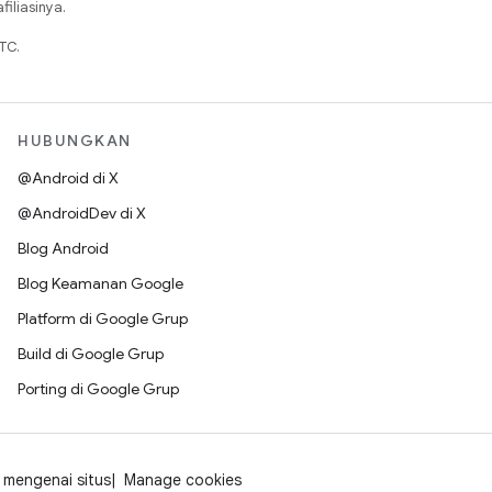
iliasinya.
TC.
HUBUNGKAN
@Android di X
@AndroidDev di X
Blog Android
Blog Keamanan Google
Platform di Google Grup
Build di Google Grup
Porting di Google Grup
mengenai situs
Manage cookies