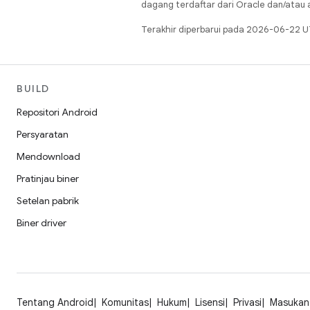
dagang terdaftar dari Oracle dan/atau af
Terakhir diperbarui pada 2026-06-22 U
BUILD
Repositori Android
Persyaratan
Mendownload
Pratinjau biner
Setelan pabrik
Biner driver
Tentang Android
Komunitas
Hukum
Lisensi
Privasi
Masukan 