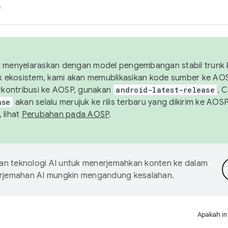
h
uk menyelaraskan dengan model pengembangan stabil trunk
tuk ekosistem, kami akan memublikasikan kode sumber ke A
kontribusi ke AOSP, gunakan
android-latest-release
. 
ase
akan selalu merujuk ke rilis terbaru yang dikirim ke AO
 lihat
Perubahan pada AOSP
.
 teknologi AI untuk menerjemahkan konten ke dalam
Terjemahan AI mungkin mengandung kesalahan.
Apakah in