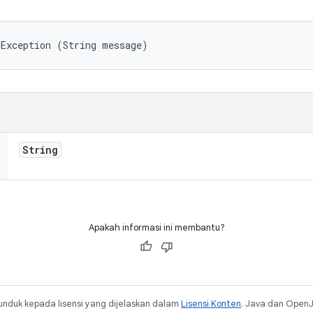
dException (String message)
String
Apakah informasi ini membantu?
unduk kepada lisensi yang dijelaskan dalam
Lisensi Konten
. Java dan Open