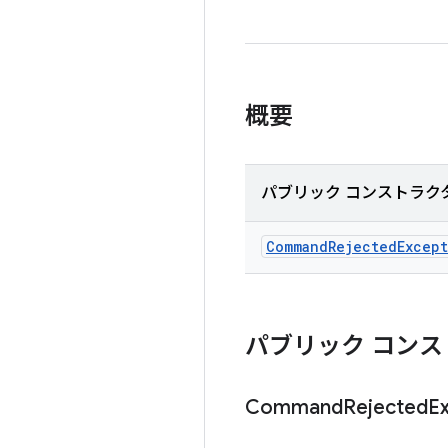
概要
パブリック コンストラク
Command
Rejected
Excep
パブリック コンス
Command
Rejected
E