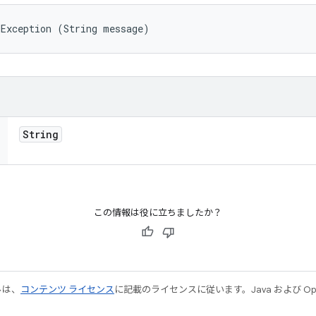
dException (String message)
String
この情報は役に立ちましたか？
ルは、
コンテンツ ライセンス
に記載のライセンスに従います。Java および Open