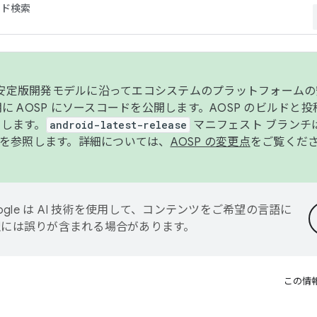
コード検索
ンク安定版開発モデルに沿ってエコシステムのプラットフォーム
半期に AOSP にソースコードを公開します。AOSP のビルドと
します。
android-latest-release
マニフェスト ブランチは
を参照します。詳細については、
AOSP の変更点
をご覧くだ
ogle は AI 技術を使用して、コンテンツをご希望の言語に
翻訳には誤りが含まれる場合があります。
この情