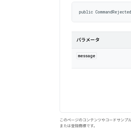
public CommandRejecte
パラメータ
message
このページのコンテンツやコードサンプ
または登録商標です。