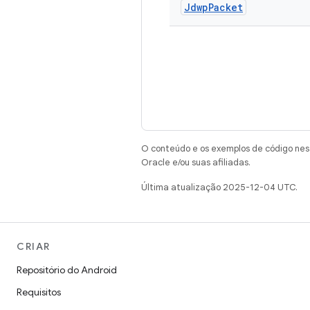
Jdwp
Packet
O conteúdo e os exemplos de código nest
Oracle e/ou suas afiliadas.
Última atualização 2025-12-04 UTC.
CRIAR
Repositório do Android
Requisitos