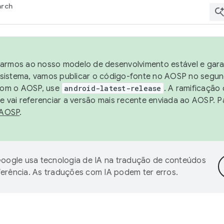
arch
harmos ao nosso modelo de desenvolvimento estável e garan
sistema, vamos publicar o código-fonte no AOSP no segund
 com o AOSP, use
android-latest-release
. A ramificação
 vai referenciar a versão mais recente enviada ao AOSP. P
 AOSP
.
oogle usa tecnologia de IA na tradução de conteúdos
ferência. As traduções com IA podem ter erros.