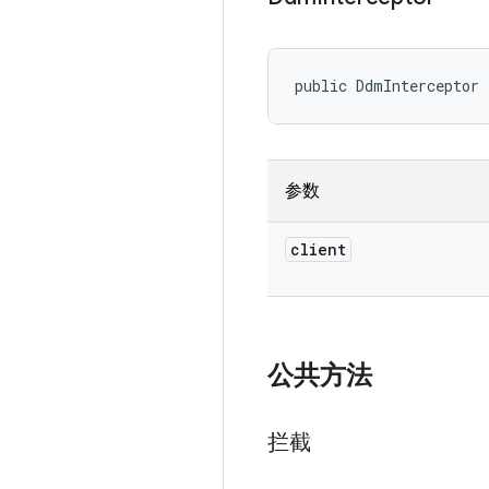
public DdmInterceptor 
参数
client
公共方法
拦截