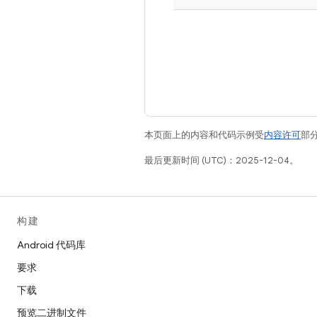
本页面上的内容和代码示例受
内容许可
部分
最后更新时间 (UTC)：2025-12-04。
构建
Android 代码库
要求
下载
预览二进制文件