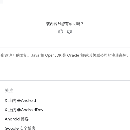
该内容对您有帮助吗？
所述许可的限制。Java 和 OpenJDK 是 Oracle 和/或其关联公司的注册商标
关注
X 上的 @Android
X 上的 @AndroidDev
Android 博客
Google 安全博客