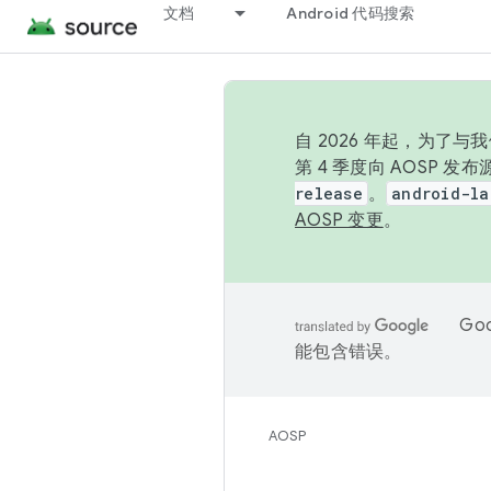
文档
Android 代码搜索
自 2026 年起，为了
第 4 季度向 AOSP 
release
。
android-la
AOSP 变更
。
Go
能包含错误。
AOSP