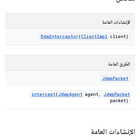
الإنشاءات العامة
Ddm
Interceptor
(
Client
Impl
client)
الطُرق العامة
Jdwp
Packet
intercept
(
Jdwp
Agent
agent
,
Jdwp
Packet
packet)
الإنشاءات العامة