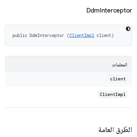
Ddm
Interceptor
public DdmInterceptor (
ClientImpl
 client)
المعلمات
client
Client
Impl
الطُرق العامة