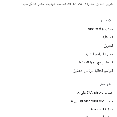
تاريخ التعديل الأخير: 2025-12-04 (حسب التوقيت العالمي المتفَّق عليه)
الإصدار
مستودع Android
المتطلّبات
التنزيل
معاينة البرامج الثنائية
نسخة برامج الجهة المصنِّعة
البرامج الثنائية لبرنامج التشغيل
التواصل
حساب ‎@Android على X
حساب ‎@AndroidDev على X
مدوّنة Android