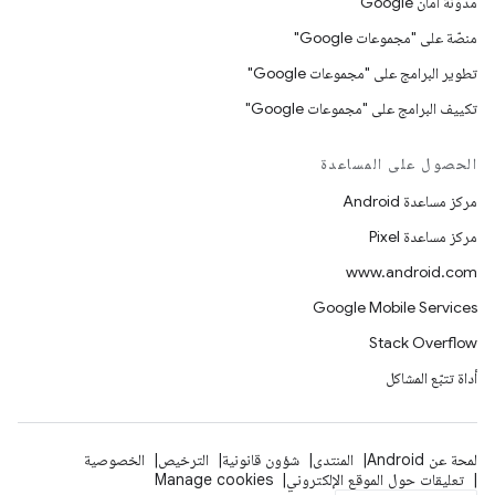
مدوّنة أمان Google
منصّة على "مجموعات Google"
تطوير البرامج على "مجموعات Google"
تكييف البرامج على "مجموعات Google"
الحصول على المساعدة
مركز مساعدة Android
مركز مساعدة Pixel
www.android.com
Google Mobile Services
Stack Overflow
أداة تتبّع المشاكل
لمحة عن Android
المنتدى
شؤون قانونية
الترخيص
الخصوصية
تعليقات حول الموقع الإلكتروني
Manage cookies