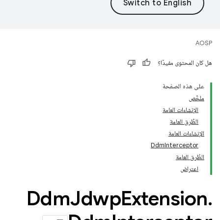
AOSP
هل كان المحتوى مفيدًا؟
على هذه الصفحة
ملخّص
الإنشاءات العامة
الطُرق العامة
الإنشاءات العامة
DdmInterceptor
الطُرق العامة
اعتراض
Ddm
Jdwp
Extension
.