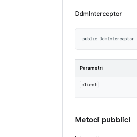
Ddm
Interceptor
public DdmInterceptor 
Parametri
client
Metodi pubblici