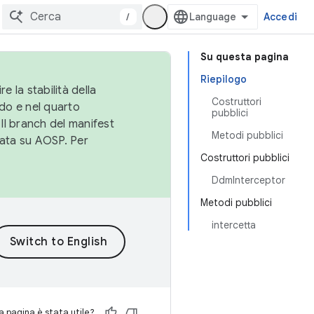
/
Accedi
Su questa pagina
Riepilogo
e la stabilità della
Costruttori
do e nel quarto
pubblici
 Il branch del manifest
Metodi pubblici
cata su AOSP. Per
Costruttori pubblici
DdmInterceptor
Metodi pubblici
intercetta
 pagina è stata utile?