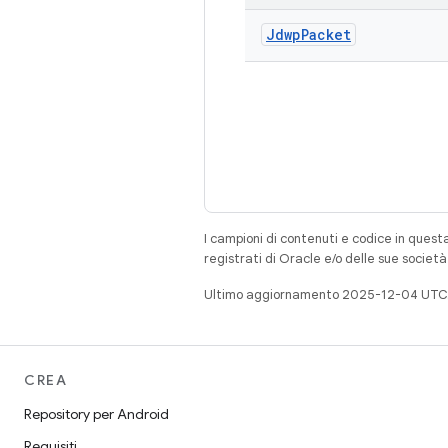
Jdwp
Packet
I campioni di contenuti e codice in quest
registrati di Oracle e/o delle sue societ
Ultimo aggiornamento 2025-12-04 UTC
CREA
Repository per Android
Requisiti