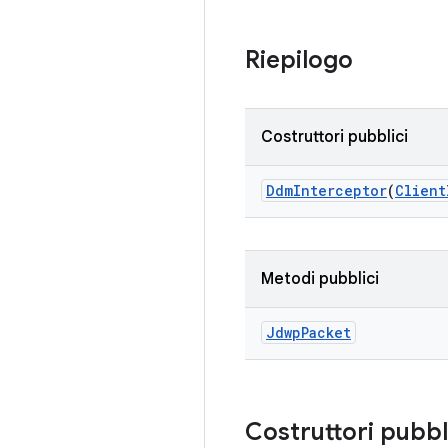
Riepilogo
Costruttori pubblici
Ddm
Interceptor
(
Client
Metodi pubblici
Jdwp
Packet
Costruttori pubbl