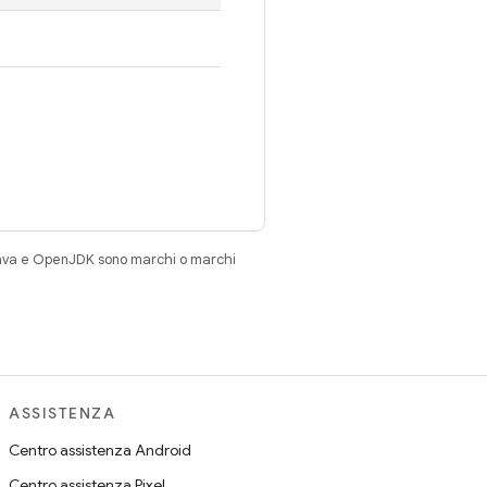
Java e OpenJDK sono marchi o marchi
ASSISTENZA
Centro assistenza Android
Centro assistenza Pixel