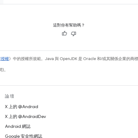
這對你有幫助嗎？
容授權
》中的授權所規範。Java 與 OpenJDK 是 Oracle 和/或其關係企業的
間)。
論壇
X 上的 @Android
X 上的 @AndroidDev
Android 網誌
Google 安全性網誌