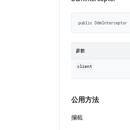
public DdmInterceptor 
參數
client
公用方法
攔截