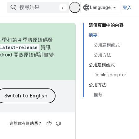
/
登入
這個頁面中的內容
摘要
季和第 4 季將原始碼發
公用建構函式
latest-release
資訊
ndroid 開放原始碼計畫變
公用方法
公用建構函式
DdmInterceptor
公用方法
攔截
這對你有幫助嗎？