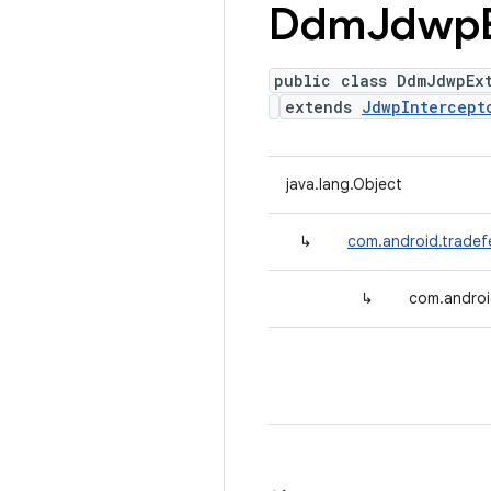
Ddm
Jdwp
public class DdmJdwpEx
extends
JdwpIntercept
java.lang.Object
↳
com.android.tradef
↳
com.androi