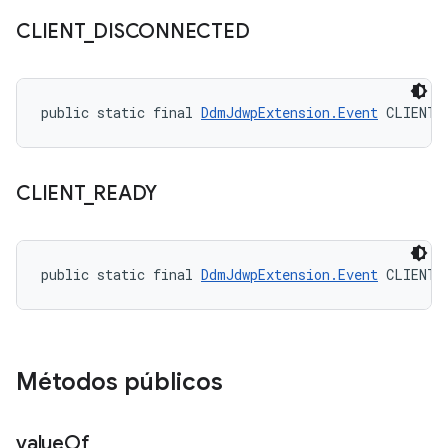
CLIENT
_
DISCONNECTED
public static final 
DdmJdwpExtension.Event
 CLIENT_
CLIENT
_
READY
public static final 
DdmJdwpExtension.Event
 CLIENT_
Métodos públicos
value
Of