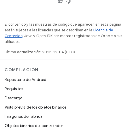
El contenido y las muestras de código que aparecen en esta página
están sujetas a las licencias que se describen en la
Licencia de
Contenido
. Java y OpenJDK son marcas registradas de Oracle o sus
afiliados.
Última actualización: 2025-12-04 (UTC)
COMPILACIÓN
Repositorio de Android
Requisitos
Descarga
Vista previa de los objetos binarios
Imágenes de fábrica
Objetos binarios del controlador