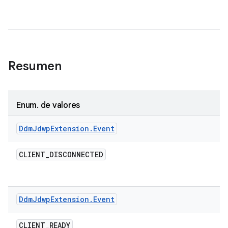
Resumen
Enum
.
de valores
Ddm
Jdwp
Extension
.
Event
CLIENT
_
DISCONNECTED
Ddm
Jdwp
Extension
.
Event
CLIENT
_
READY