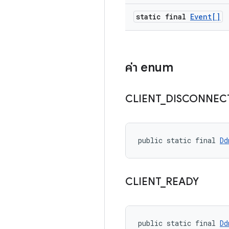
static final
Event[]
ค่า enum
CLIENT
_
DISCONNEC
public static final 
Dd
CLIENT
_
READY
public static final 
Dd