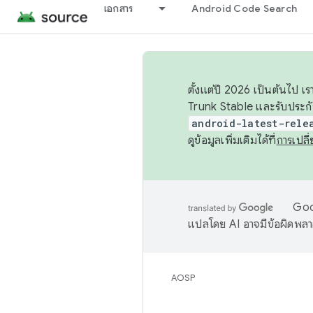
เอกสาร
Android Code Search
ตั้งแต่ปี 2026 เป็นต้นไป
Trunk Stable และรับประก
android-latest-rele
ดูข้อมูลเพิ่มเติมได้ที่
การเปล
Goog
แปลโดย AI อาจมีข้อผิดพล
AOSP