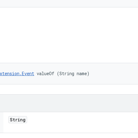
xtension.Event
 valueOf (String name)
String