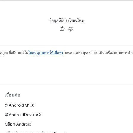
ข้อมูลนี้มีประโยชน์ไหม
อนุญาตที่อธิบายไว้ใน
ใบอนุญาตการใช้เนื้อหา
Java และ OpenJDK เป็นเครื่องหมายการค้าห
เชื่อมต่อ
@Android บน X
@AndroidDev บน X
บล็อก Android