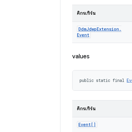
คิกรีเทิร์น
Ddm
Jdwp
Extension
.
Event
values
public static final 
Ev
คิกรีเทิร์น
Event[]