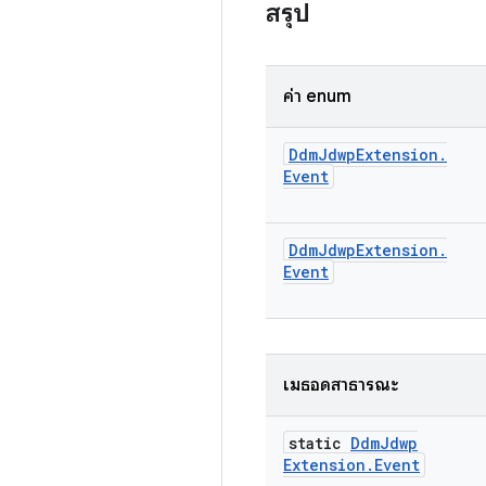
สรุป
ค่า enum
Ddm
Jdwp
Extension
.
Event
Ddm
Jdwp
Extension
.
Event
เมธอดสาธารณะ
static
Ddm
Jdwp
Extension
.
Event