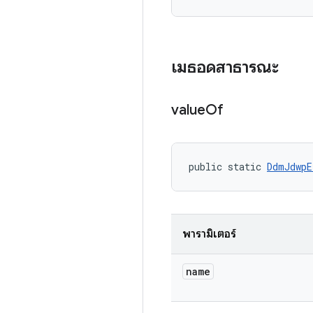
เมธอดสาธารณะ
value
Of
public static 
DdmJdwpE
พารามิเตอร์
name