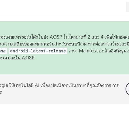
 เราจะเผยแพร่ซอร์สโค้ดไปยัง AOSP ในไตรมาสที่ 2 และ 4 เพื่อให้สอ
ันความเสถียรของแพลตฟอร์มสำหรับระบบนิเวศ หากต้องการสร้างและมี
ase
android-latest-release
สาขา Manifest จะอ้างอิงถึงรุ่นล
ี่ยนแปลงใน AOSP
le ใช้เทคโนโลยี AI เพื่อแปลเนื้อหาเป็นภาษาที่คุณต้องการ การ
าด