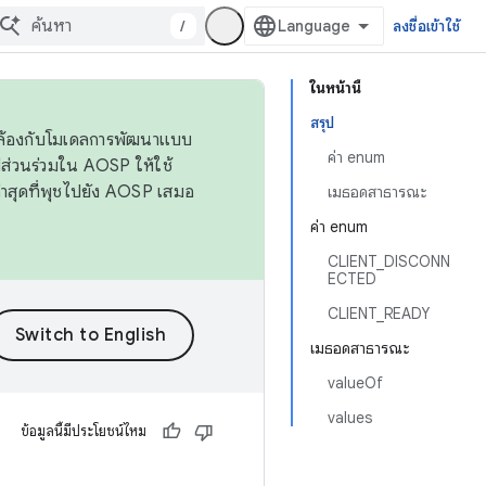
/
ลงชื่อเข้าใช้
ในหน้านี้
สรุป
ดคล้องกับโมเดลการพัฒนาแบบ
ค่า enum
ส่วนร่วมใน AOSP ให้ใช้
่าสุดที่พุชไปยัง AOSP เสมอ
เมธอดสาธารณะ
ค่า enum
CLIENT_DISCONN
ECTED
CLIENT_READY
เมธอดสาธารณะ
valueOf
values
ข้อมูลนี้มีประโยชน์ไหม