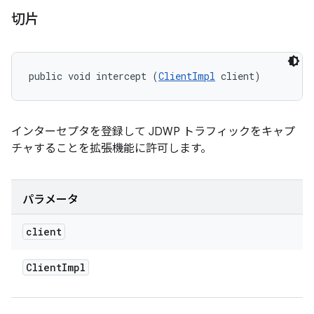
切片
public void intercept (
ClientImpl
 client)
インターセプタを登録して JDWP トラフィックをキャプ
チャすることを拡張機能に許可します。
パラメータ
client
Client
Impl