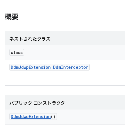
概要
ネストされたクラス
class
Ddm
Jdwp
Extension
.
Ddm
Interceptor
パブリック コンストラクタ
Ddm
Jdwp
Extension
()