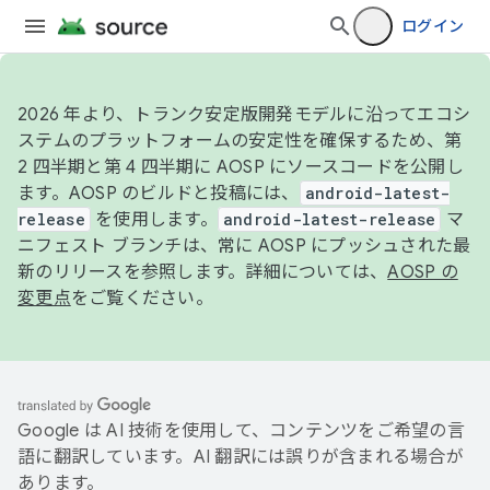
ログイン
2026 年より、トランク安定版開発モデルに沿ってエコシ
ステムのプラットフォームの安定性を確保するため、第
2 四半期と第 4 四半期に AOSP にソースコードを公開し
ます。AOSP のビルドと投稿には、
android-latest-
release
を使用します。
android-latest-release
マ
ニフェスト ブランチは、常に AOSP にプッシュされた最
新のリリースを参照します。詳細については、
AOSP の
変更点
をご覧ください。
Google は AI 技術を使用して、コンテンツをご希望の言
語に翻訳しています。AI 翻訳には誤りが含まれる場合が
あります。