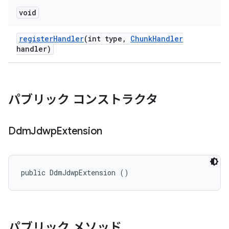
void
register
Handler
(int type
,
Chunk
Handler
handler)
パブリック コンストラクタ
Ddm
Jdwp
Extension
public DdmJdwpExtension ()
パブリック メソッド