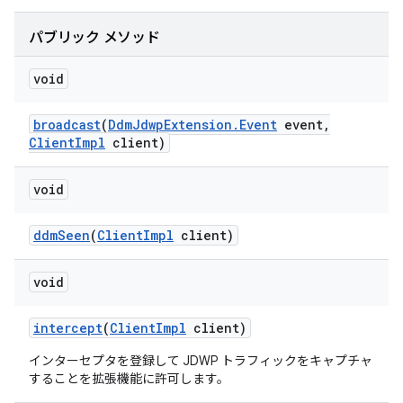
パブリック メソッド
void
broadcast
(
Ddm
Jdwp
Extension
.
Event
event
,
Client
Impl
client)
void
ddm
Seen
(
Client
Impl
client)
void
intercept
(
Client
Impl
client)
インターセプタを登録して JDWP トラフィックをキャプチャ
することを拡張機能に許可します。