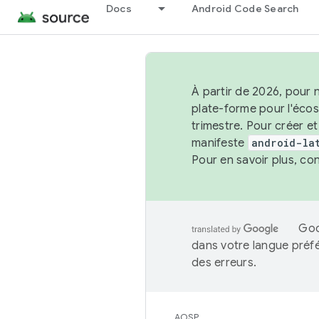
Docs
Android Code Search
À partir de 2026, pour 
plate-forme pour l'éco
trimestre. Pour créer e
manifeste
android-la
Pour en savoir plus, co
Goo
dans votre langue préf
des erreurs.
AOSP