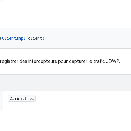
(
ClientImpl
 client)
registrer des intercepteurs pour capturer le trafic JDWP.
Client
Impl