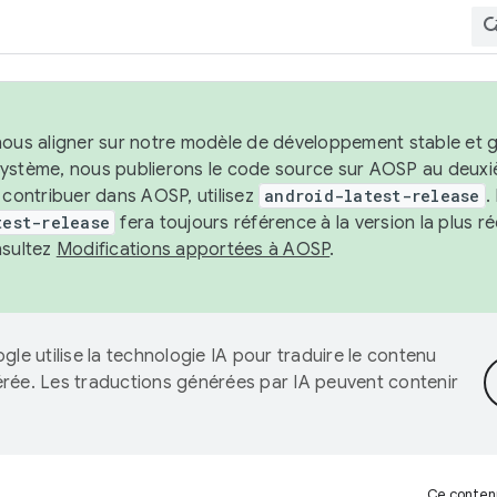
nous aligner sur notre modèle de développement stable et gar
système, nous publierons le code source sur AOSP au deuxi
t contribuer dans AOSP, utilisez
android-latest-release
.
test-release
fera toujours référence à la version la plus 
nsultez
Modifications apportées à AOSP
.
gle utilise la technologie IA pour traduire le contenu
érée. Les traductions générées par IA peuvent contenir
Ce contenu