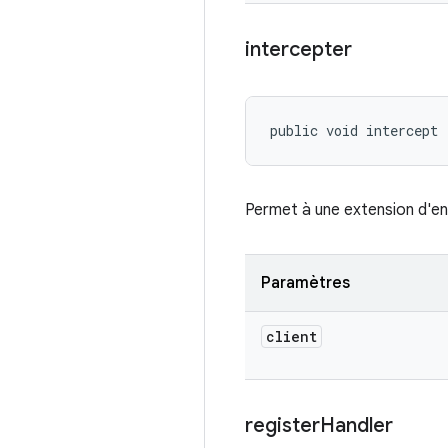
intercepter
public void intercept 
Permet à une extension d'en
Paramètres
client
register
Handler