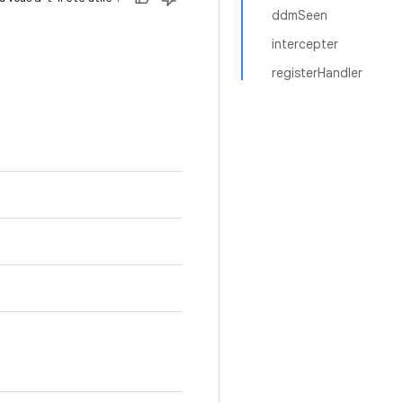
ddmSeen
intercepter
registerHandler