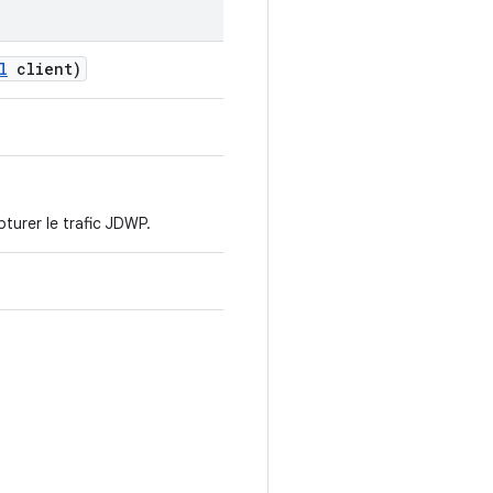
l
client)
turer le trafic JDWP.