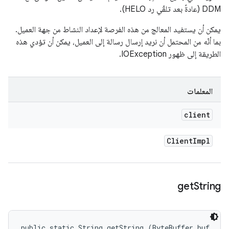
DDM (عادةً بعد تلقّي رد HELO).
يمكن أن يستفيد المعالج من هذه الفرصة لإعداد النشاط من جهة العميل.
بما أنّه من المحتمل أن نريد إرسال رسالة إلى العميل، يمكن أن تؤدي هذه
الطريقة إلى ظهور IOException.
المعلمات
client
Client
Impl
get
String
public static String getString (ByteBuffer buf, 
