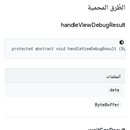
الطُرق المحمية
handle
View
Debug
Result
protected abstract void handleViewDebugResult (Byt
المعلمات
data
Byte
Buffer