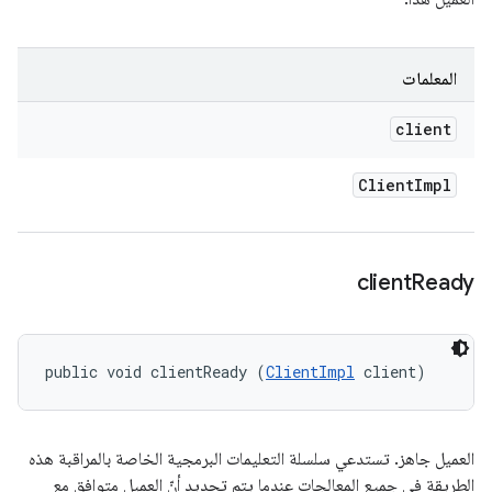
المعلمات
client
Client
Impl
client
Ready
public void clientReady (
ClientImpl
 client)
العميل جاهز. تستدعي سلسلة التعليمات البرمجية الخاصة بالمراقبة هذه
الطريقة في جميع المعالِجات عندما يتم تحديد أنّ العميل متوافق مع