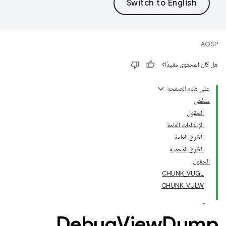
AOSP
هل كان المحتوى مفيدًا؟
على هذه الصفحة
ملخّص
الحقول
الإنشاءات العامة
الطُرق العامة
الطُرق المحمية
الحقول
CHUNK_VUGL
CHUNK_VULW
Debug
View
Dump