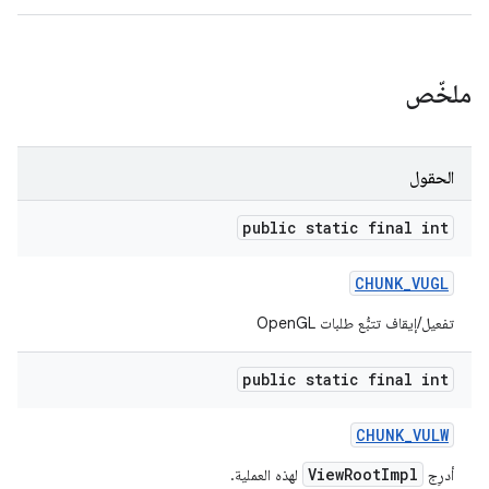
ملخّص
الحقول
public static final int
CHUNK
_
VUGL
تفعيل/إيقاف تتبُّع طلبات OpenGL
public static final int
CHUNK
_
VULW
ViewRootImpl
أدرِج
لهذه العملية.