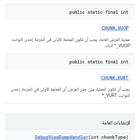
public static final int
CHUNK
_
VUOP
عملية العرض العامة، يجب أن تكون المَعلمة الأولى في الحزمة إحدى الثوابت
VUOP_* أدناه.
public static final int
CHUNK
_
VURT
يجب أن تكون العملية على جذر العرض، أي المَعلمة الأولى في الحزمة، إحدى
الثوابت VURT_*
الإنشاءات العامة
Debug
View
Dump
Handler
(int chunk
Type)