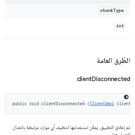
chunk
Type
int
الطُرق العامة
client
Disconnected
public void clientDisconnected (
ClientImpl
 client)
تم إغلاق التطبيق. يمكن استخدامها لتنظيف أي موارد مرتبطة باتصال
العميل هذا.