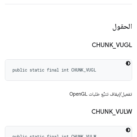
الحقول
CHUNK
_
VUGL
public static final int CHUNK_VUGL
تفعيل/إيقاف تتبُّع طلبات OpenGL
CHUNK
_
VULW
public static final int CHUNK_VULW