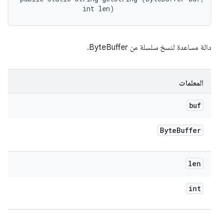
                int len)
دالة مساعدة لنسخ سلسلة من ByteBuffer.
المعلمات
buf
Byte
Buffer
len
int