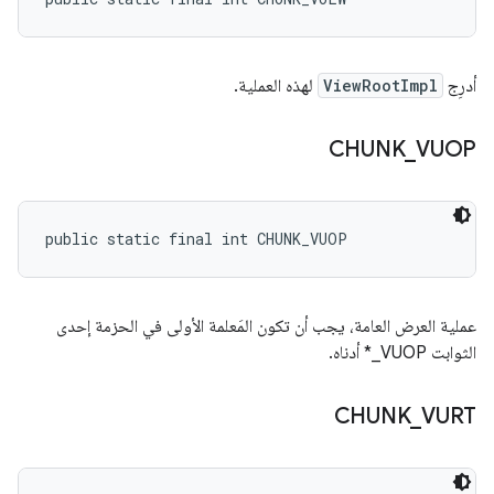
أدرِج
ViewRootImpl
لهذه العملية.
CHUNK
_
VUOP
public static final int CHUNK_VUOP
عملية العرض العامة، يجب أن تكون المَعلمة الأولى في الحزمة إحدى
الثوابت VUOP_* أدناه.
CHUNK
_
VURT