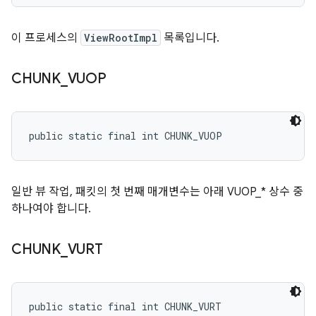
이 프로세스의
ViewRootImpl
목록입니다.
CHUNK
_
VUOP
public static final int CHUNK_VUOP
일반 뷰 작업, 패킷의 첫 번째 매개변수는 아래 VUOP_* 상수 중
하나여야 합니다.
CHUNK
_
VURT
public static final int CHUNK_VURT