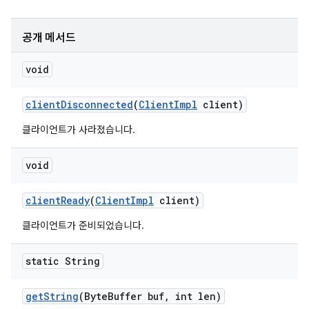
공개 메서드
void
client
Disconnected
(
Client
Impl
client)
클라이언트가 사라졌습니다.
void
client
Ready
(
Client
Impl
client)
클라이언트가 준비되었습니다.
static String
get
String
(Byte
Buffer buf
,
int len)