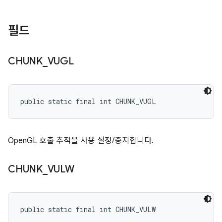
필드
CHUNK
_
VUGL
public static final int CHUNK_VUGL
OpenGL 호출 추적을 사용 설정/중지합니다.
CHUNK
_
VULW
public static final int CHUNK_VULW