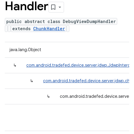
Handler
public abstract class DebugViewDumpHandler
extends
ChunkHandler
java.lang.Object
↳
com.android.tradefed.device.server.jdwp.JdwpInterce
↳
com.android.tradefed.device.server.jdwp.chu
↳
com.android.tradefed.device.server