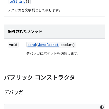
to
String
()
デバッガを文字列として表します。
保護されたメソッド
void
send
(
Jdwp
Packet
packet)
デバッガにパケットを送信します。
パブリック コンストラクタ
デバッガ