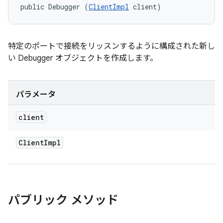
public Debugger (
ClientImpl
 client)
特定のポートで接続をリッスンするように構成された新し
い Debugger オブジェクトを作成します。
パラメータ
client
Client
Impl
パブリック メソッド