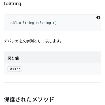
to
String
public String toString ()
デバッガを文字列として表します。
戻り値
String
保護されたメソッド