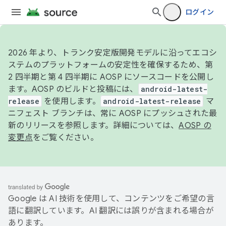
ログイン
2026 年より、トランク安定版開発モデルに沿ってエコシ
ステムのプラットフォームの安定性を確保するため、第
2 四半期と第 4 四半期に AOSP にソースコードを公開し
ます。AOSP のビルドと投稿には、
android-latest-
release
を使用します。
android-latest-release
マ
ニフェスト ブランチは、常に AOSP にプッシュされた最
新のリリースを参照します。詳細については、
AOSP の
変更点
をご覧ください。
Google は AI 技術を使用して、コンテンツをご希望の言
語に翻訳しています。AI 翻訳には誤りが含まれる場合が
あります。