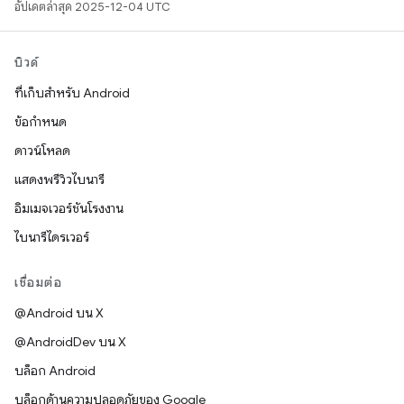
อัปเดตล่าสุด 2025-12-04 UTC
บิวด์
ที่เก็บสำหรับ Android
ข้อกำหนด
ดาวน์โหลด
แสดงพรีวิวไบนารี
อิมเมจเวอร์ชันโรงงาน
ไบนารีไดรเวอร์
เชื่อมต่อ
@Android บน X
@AndroidDev บน X
บล็อก Android
บล็อกด้านความปลอดภัยของ Google