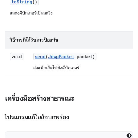
to
String
()
แสดงดีบักเกอร์เป็นสตริง
วิธีการที่ได้รับการป้องกัน
void
send
(
Jdwp
Packet
packet)
ส่งแพ็กเก็ตไปยังดีบักเกอร์
เครื่องมือสร้างสาธารณะ
โปรแกรมแก้ไขข้อบกพร่อง