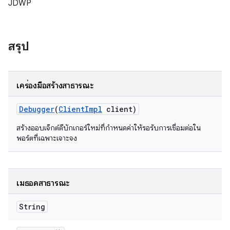
JDWP
สรุป
เครื่องมือสร้างสาธารณะ
Debugger
(
Client
Impl
client)
สร้างออบเจ็กต์ดีบักเกอร์ใหม่ที่กำหนดค่าให้รอรับการเชื่อมต่อใน
พอร์ตที่เฉพาะเจาะจง
เมธอดสาธารณะ
String