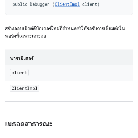
public Debugger (
ClientImpl
 client)
สร้างออบเจ็กต์ดีบักเกอร์ใหม่ที่กำหนดค่าให้รอรับการเชื่อมต่อใน
พอร์ตที่เฉพาะเจาะจง
พารามิเตอร์
client
Client
Impl
เมธอดสาธารณะ