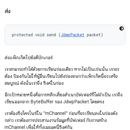
ส่ง
protected void send (
JdwpPacket
 packet)
ส่งแพ็กเก็ตไปยังดีบักเกอร์
เราสามารถทำได้ด้วยการเขียนช่องเดียว หากไม่เป็นเช่นนั้น เราจะ
ต้อง ป้องกันไม่ให้ผู้อื่นเขียนไปยังช่องจนกว่าแพ็กเก็ตนี้จะเสร็จ
สมบูรณ์ ดังนั้นเราจึง ซิงค์ในช่อง
อีกเป้าหมายหนึ่งคือการหลีกเลี่ยงสำเนาบัฟเฟอร์ที่ไม่จำเป็น เราจึง
เขียนออกจาก ByteBuffer ของ JdwpPacket โดยตรง
เราต้องซิงโครไนซ์ใน "mChannel" ก่อนที่จะเขียนลงในช่องดัง
กล่าว เราต้องการประสานงานข้อมูลที่บัฟเฟอร์ กับการสร้าง
mChannel เพื่อให้ทั้งเมธอดนี้ซิงค์กัน