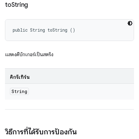
to
String
public String toString ()
แสดงดีบักเกอร์เป็นสตริง
คิกรีเทิร์น
String
วิธีการที่ได้รับการป้องกัน