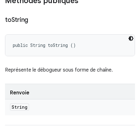
Méthodes publiques
to
String
public String toString ()
Représente le débogueur sous forme de chaîne.
Renvoie
String