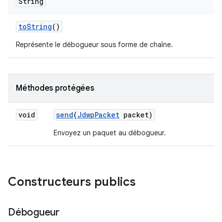
String
to
String
()
Représente le débogueur sous forme de chaîne.
Méthodes protégées
void
send
(
Jdwp
Packet
packet)
Envoyez un paquet au débogueur.
Constructeurs publics
Débogueur