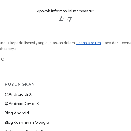
Apakah informasi ini membantu?
unduk kepada lisensi yang dijelaskan dalam
Lisensi Konten
. Java dan Open
iliasinya.
TC.
HUBUNGKAN
@Android di X
@AndroidDev di X
Blog Android
Blog Keamanan Google