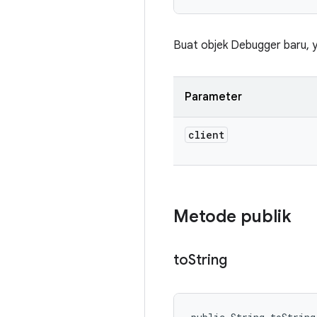
Buat objek Debugger baru, y
Parameter
client
Metode publik
to
String