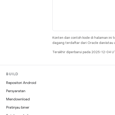
Konten dan contoh kode di halaman ini t
dagang terdaftar dari Oracle dan/atau af
Terakhir diperbarui pada 2025-12-04 U
BUILD
Repositori Android
Persyaratan
Mendownload
Pratinjau biner