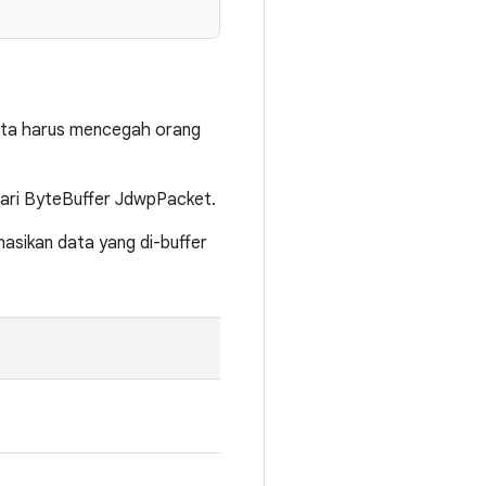
, kita harus mencegah orang
g dari ByteBuffer JdwpPacket.
asikan data yang di-buffer