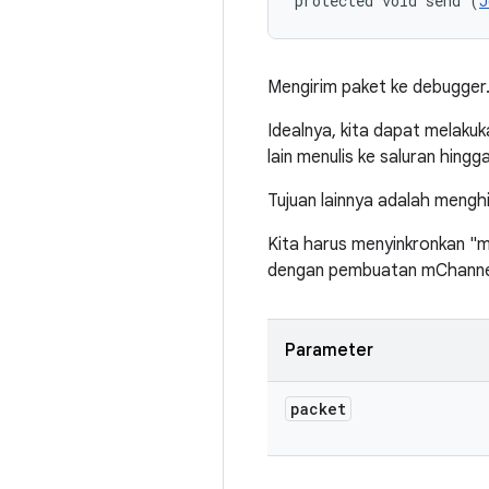
protected void send (
J
Mengirim paket ke debugger
Idealnya, kita dapat melakuk
lain menulis ke saluran hingga
Tujuan lainnya adalah menghi
Kita harus menyinkronkan "m
dengan pembuatan mChannel, 
Parameter
packet