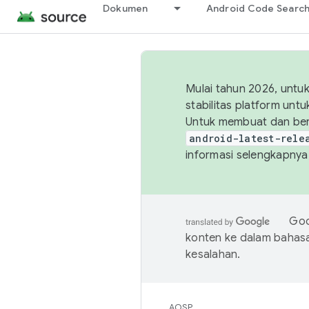
Dokumen
Android Code Searc
Mulai tahun 2026, unt
stabilitas platform un
Untuk membuat dan ber
android-latest-rele
informasi selengkapnya,
Goo
konten ke dalam bahas
kesalahan.
AOSP