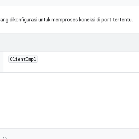
ang dikonfigurasi untuk memproses koneksi di port tertentu.
Client
Impl