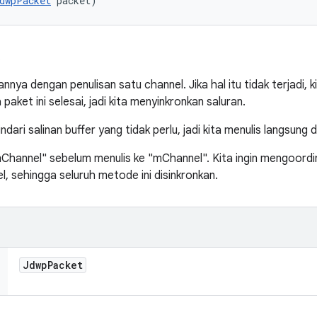
dwpPacket
 packet)
.
annya dengan penulisan satu channel. Jika hal itu tidak terjadi
 paket ini selesai, jadi kita menyinkronkan saluran.
ndari salinan buffer yang tidak perlu, jadi kita menulis langsun
Channel" sebelum menulis ke "mChannel". Kita ingin mengoordin
sehingga seluruh metode ini disinkronkan.
Jdwp
Packet